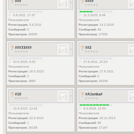
###
####
5.8.2011, 17:37
11.2.2025, 9:49
Пользователи
Пользователи
Регистрация:
5.8.2011
Регистрация:
14.2.2018
Сообщений:
0
Сообщений:
48
Просмотров:
30095
Просмотров:
27556
###33###
##2
23.5.2025, 9:52
27.8.2011, 23:23
Пользователи
Пользователи
Регистрация:
16.5.2025
Регистрация:
27.8.2011
Сообщений:
2
Сообщений:
0
Просмотров:
3985
Просмотров:
29209
#10
#A1enka#
22.9.2015, 12:42
6.4.2018, 10:50
Пользователи
Пользователи
Регистрация:
22.9.2015
Регистрация:
20.11.2013
Сообщений:
1
Сообщений:
99
Просмотров:
26158
Просмотров:
27197