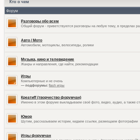
Кто о чем
Форум
Разговоры обо всем
Общий форум - приветствуются разговоры на любую тему, в пределах ра
Авто / Мото
Автомобили, мотоциклы, велосипеды, ролики
Музыка, кино и телевидение
Жанры и направления, где найти, рекомендации
Игры
Компьютерные и не очень
— подфорумы:
flash игры
Креатиff (творчество форумчан)
Именно в этом форуме выкладываем своё фото, видео, аудио, а также ст
Юмор
Шутим, рассказываем истории, кидаем ссылки, размещаем фотографии
Игры форумчан