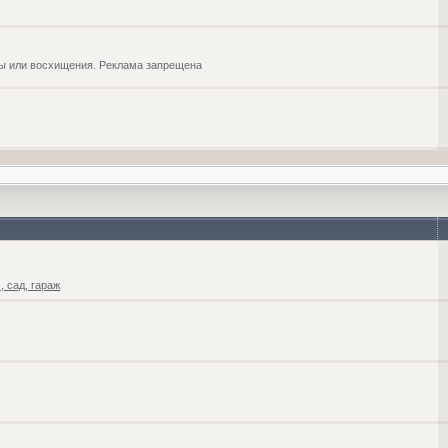
обы или восхищения. Реклама запрещена
 сад, гараж