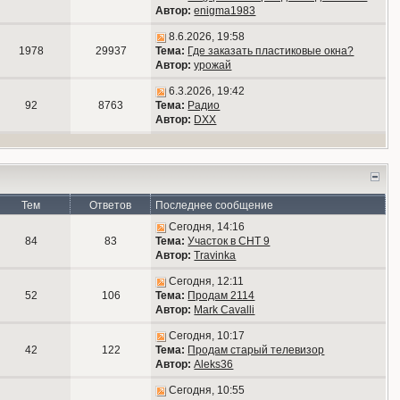
Автор:
enigma1983
8.6.2026, 19:58
1978
29937
Тема:
Где заказать пластиковые окна?
Автор:
урожай
6.3.2026, 19:42
92
8763
Тема:
Радио
Автор:
DXX
Тем
Ответов
Последнее сообщение
Сегодня, 14:16
84
83
Тема:
Участок в СНТ 9
Автор:
Travinka
Сегодня, 12:11
52
106
Тема:
Продам 2114
Автор:
Mark Cavalli
Сегодня, 10:17
42
122
Тема:
Продам старый телевизор
Автор:
Aleks36
Сегодня, 10:55