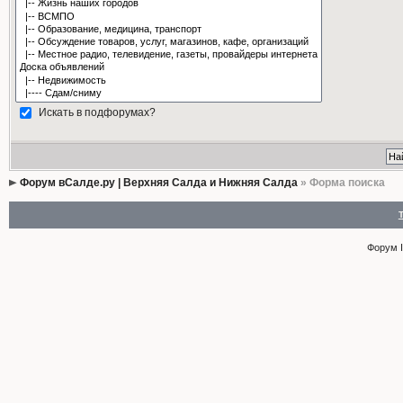
Искать в подфорумах?
Форум вСалде.ру | Верхняя Салда и Нижняя Салда
» Форма поиска
Форум