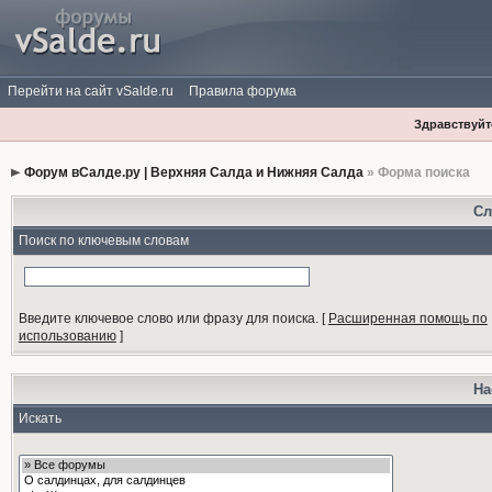
Перейти на сайт vSalde.ru
Правила форума
Здравствуйте
Форум вСалде.ру | Верхняя Салда и Нижняя Салда
» Форма поиска
Сл
Поиск по ключевым словам
Введите ключевое слово или фразу для поиска.
[
Расширенная помощь по
использованию
]
На
Искать