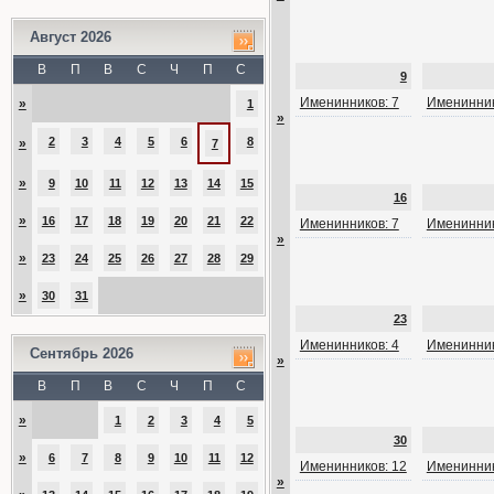
Август 2026
В
П
В
С
Ч
П
С
9
Именинников: 7
Именинник
»
1
»
2
3
4
5
6
8
»
7
»
9
10
11
12
13
14
15
16
»
16
17
18
19
20
21
22
Именинников: 7
Именинник
»
»
23
24
25
26
27
28
29
»
30
31
23
Именинников: 4
Именинник
Сентябрь 2026
»
В
П
В
С
Ч
П
С
»
1
2
3
4
5
30
»
6
7
8
9
10
11
12
Именинников: 12
Именинник
»