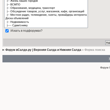
Искать в подфорумах?
Форум вСалде.ру | Верхняя Салда и Нижняя Салда
» Форма поиска
Форум