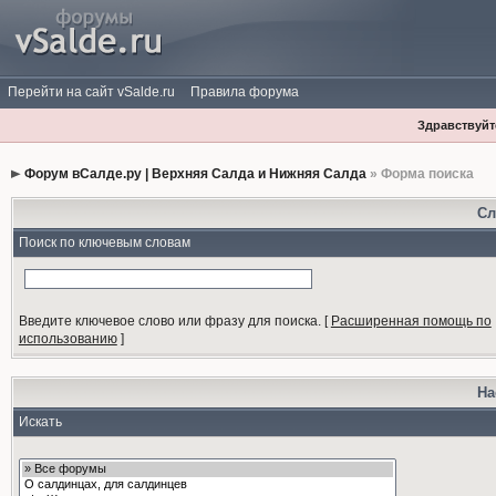
Перейти на сайт vSalde.ru
Правила форума
Здравствуйте
Форум вСалде.ру | Верхняя Салда и Нижняя Салда
» Форма поиска
Сл
Поиск по ключевым словам
Введите ключевое слово или фразу для поиска.
[
Расширенная помощь по
использованию
]
На
Искать