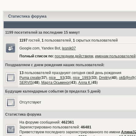
Статистика форума
1199 посетителей за последние 15 минут
1197
гостей,
1
пользователей,
1
скрытых пользователей
Google.com, Yandex Bot,
lesnik07
Полный список по:
последним действиям
,
именам пользователей
Поздравляем с днем рождения наших пользователей:
13
пользователей празднуют сегодня свой день рождения
Puma create
(
37
),
nice__93
(
33
),
nice_1993
(
33
),
Dmitriy
(
40
),
ok$@n@
(
SERVIS
(
48
),
Марта Осьминог
(
43
),
Алла К.
(
45
)
Будущие календарные события (в пределах 5 дней)
Отсутствуют
Статистика форума
На форуме сообщений:
462361
Зарегистрировано пользователей:
46481
Приветствуем последнего зарегистрированного по имени
Алина3