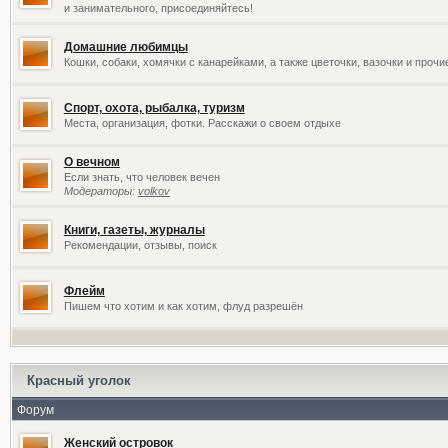
и занимательного, присоединяйтесь!
Домашние любимцы
Кошки, собаки, хомячки с канарейками, а также цветочки, вазочки и проч
Спорт, охота, рыбалка, туризм
Места, организация, фотки. Расскажи о своем отдыхе
О вечном
Если знать, что человек вечен
Модераторы:
volkov
Книги, газеты, журналы
Рекомендации, отзывы, поиск
Флейм
Пишем что хотим и как хотим, флуд разрешён
Красный уголок
Форум
Женский островок