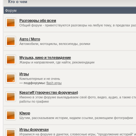
Кто о чем
Форум
Разговоры обо всем
Общий форум - приветствуются разговоры на любую тему, в пределах раз
Авто / Мото
Автомобили, мотоциклы, велосипеды, ролики
Музыка, кино и телевидение
Жанры и направления, где найти, рекомендации
Игры
Компьютерные и не очень
— подфорумы:
flash игры
Креатиff (творчество форумчан)
Именно в этом форуме выкладываем своё фото, видео, аудио, а также сти
работы по графике
Юмор
Шутим, рассказываем истории, кидаем ссылки, размещаем фотографии
Игры форумчан
Играемся на форуме в данетки, словесные игры, "продолжение историй" и