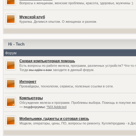
Вопросы к женщинам, женские проблемы, красота, здоровье, мужчины :)
Мужской клуб
Курилка. Делимся опытом. О женщинах и разном.
Hi - Tech
Форум
Скорая компьютерная помощь
Есть вопросы по работе железа, программ, различных устройств? Что-то 
Тогда
мы идём к вам
заходите в данный форум.
Интернет
Провайдеры, технологии, сервисы, полезные ссылки в сети.
Компьютеры
Обсуждение железа и программ. Проблемы выбора. Помощь в покупке жел
— подфорумы:
*NIX Addicted
Мобильники, гаджеты и сотовая связь
Модели, операторы, цены, ПО, вопросы по ремонту. Купля/продажа - в До