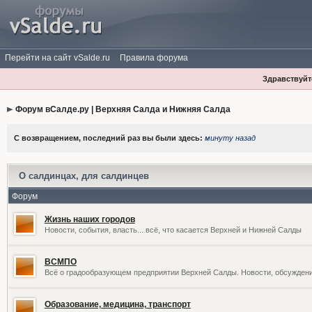
Перейти на сайт vSalde.ru
Правила форума
Здравствуйте
Форум вСалде.ру | Верхняя Салда и Нижняя Салда
С возвращением, последний раз вы были здесь:
минуту назад
О салдинцах, для салдинцев
Форум
Жизнь наших городов
Новости, события, власть... всё, что касается Верхней и Нижней Салды
ВСМПО
Всё о градообразующем предприятии Верхней Салды. Новости, обсужден
Образование, медицина, транспорт