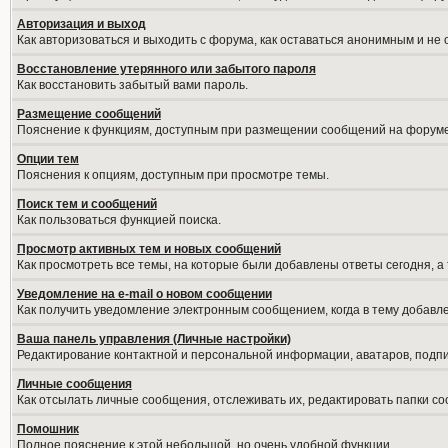
Авторизация и выход
Как авторизоваться и выходить с форума, как оставаться анонимным и не
Восстановление утерянного или забытого пароля
Как восстановить забытый вами пароль.
Размещение сообщений
Пояснение к функциям, доступным при размещении сообщений на форуме
Опции тем
Пояснения к опциям, доступным при просмотре темы.
Поиск тем и сообщений
Как пользоваться функцией поиска.
Просмотр активных тем и новых сообщений
Как просмотреть все темы, на которые были добавлены ответы сегодня, а
Уведомление на е-mail о новом сообщении
Как получить уведомление электронным сообщением, когда в тему добавле
Ваша панель управления (Личные настройки)
Редактирование контактной и персональной информации, аватаров, подпис
Личные сообщения
Как отсылать личные сообщения, отслеживать их, редактировать папки с
Помошник
Полное пояснение к этой небольшой, но очень удобной функции