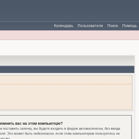
Календарь
Пользователи
Поиск
Помощь
помнить вас на этом компьютере?
и поставить галочку, вы будете входить в форум автоматически, без ввода
оля. Это может быть небезопасно, если этим компьютером пользуетесь не
ько вы.