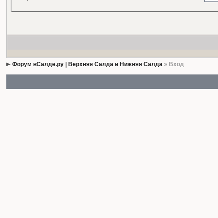
Форум вСалде.ру | Верхняя Салда и Нижняя Салда
» Вход