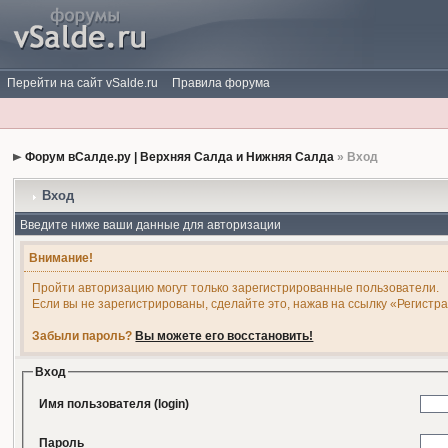
Перейти на сайт vSalde.ru
Правила форума
Форум вСалде.ру | Верхняя Салда и Нижняя Салда
» Вход
Вход
Введите ниже ваши данные для авторизации
Внимание!
Пройти авторизацию могут только зарегистрированные пользователи.
Если вы не зарегистрированы, сделайте это, нажав на ссылку «Регистр
Забыли пароль?
Вы можете его восстановить!
Вход
Имя пользователя (login)
Пароль