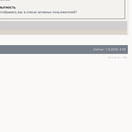
рытность
отображать вас в списке активных пользователей?
Сейчас: 7.8.2026, 9:55