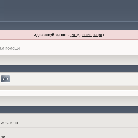
Здравствуйте, гость
(
Вход
|
Регистрация
)
лам помощи
ьзователя.
ума.