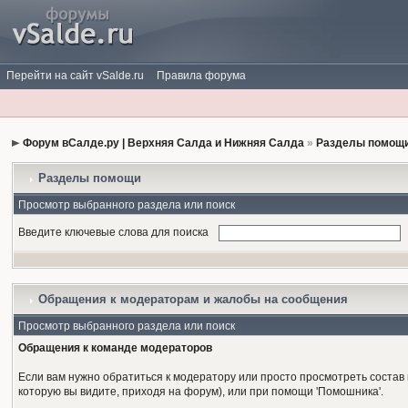
Перейти на сайт vSalde.ru
Правила форума
Форум вСалде.ру | Верхняя Салда и Нижняя Салда
»
Разделы помощи
Разделы помощи
Просмотр выбранного раздела или поиск
Введите ключевые слова для поиска
Обращения к модераторам и жалобы на сообщения
Просмотр выбранного раздела или поиск
Обращения к команде модераторов
Если вам нужно обратиться к модератору или просто просмотреть состав
которую вы видите, приходя на форум), или при помощи 'Помошника'.