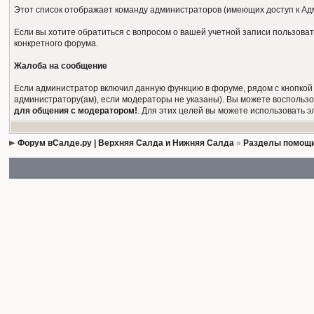
Этот список отображает команду администраторов (имеющих доступ к Ад
Если вы хотите обратиться с вопросом о вашей учетной записи пользова
конкретного форума.
Жалоба на сообщение
Если администратор включил данную функцию в форуме, рядом с кнопкой 
администратору(ам), если модераторы не указаны). Вы можете воспользо
для общения с модератором!
. Для этих целей вы можете использовать
Форум вСалде.ру | Верхняя Салда и Нижняя Салда
»
Разделы помощи