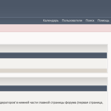
Календарь
Пользователи
Поиск
Помощь
одераторов' в нижней части главной страницы форума (первая страница,