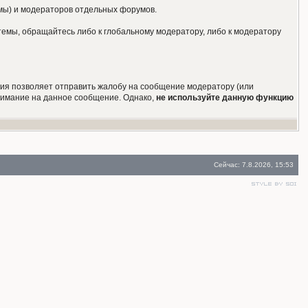
умы) и модераторов отдельных форумов.
темы, обращайтесь либо к глобальному модератору, либо к модератору
кция позволяет отправить жалобу на сообщение модератору (или
внимание на данное сообщение. Однако,
не используйте данную функцию
Сейчас: 7.8.2026, 15:53