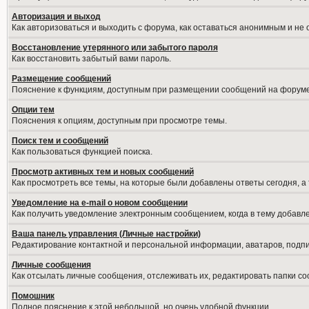
Авторизация и выход
Как авторизоваться и выходить с форума, как оставаться анонимным и не
Восстановление утерянного или забытого пароля
Как восстановить забытый вами пароль.
Размещение сообщений
Пояснение к функциям, доступным при размещении сообщений на форуме
Опции тем
Пояснения к опциям, доступным при просмотре темы.
Поиск тем и сообщений
Как пользоваться функцией поиска.
Просмотр активных тем и новых сообщений
Как просмотреть все темы, на которые были добавлены ответы сегодня, а
Уведомление на е-mail о новом сообщении
Как получить уведомление электронным сообщением, когда в тему добавле
Ваша панель управления (Личные настройки)
Редактирование контактной и персональной информации, аватаров, подпис
Личные сообщения
Как отсылать личные сообщения, отслеживать их, редактировать папки с
Помошник
Полное пояснение к этой небольшой, но очень удобной функции