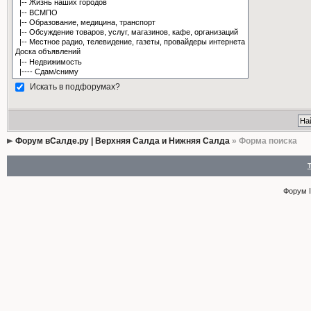
Искать в подфорумах?
Форум вСалде.ру | Верхняя Салда и Нижняя Салда
» Форма поиска
Форум