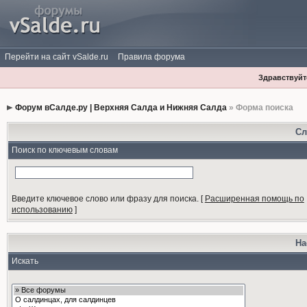
Перейти на сайт vSalde.ru
Правила форума
Здравствуйте
Форум вСалде.ру | Верхняя Салда и Нижняя Салда
» Форма поиска
Сл
Поиск по ключевым словам
Введите ключевое слово или фразу для поиска.
[
Расширенная помощь по
использованию
]
На
Искать