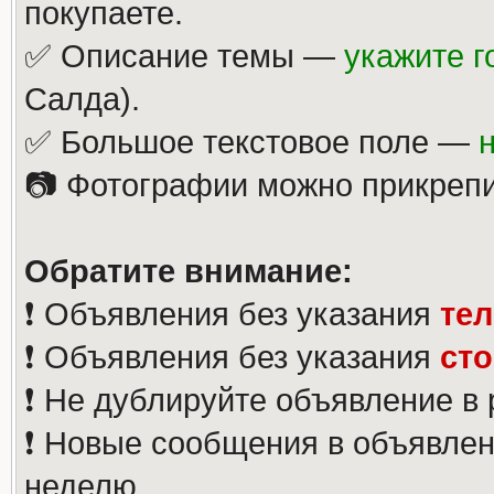
покупаете.
✅ Описание темы —
укажите г
Салда).
✅ Большое текстовое поле —
📷 Фотографии можно прикрепи
Обратите внимание:
❗️ Объявления без указания
те
❗️ Объявления без указания
ст
❗️ Не дублируйте объявление в
❗️ Новые сообщения в объявлен
неделю.