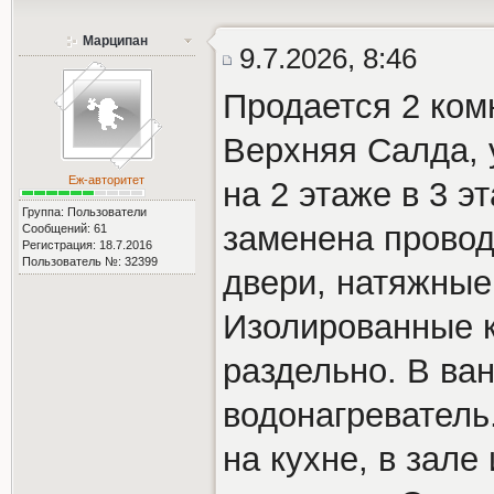
Марципан
9.7.2026, 8:46
Продается 2 комн
Верхняя Салда, 
Еж-авторитет
на 2 этаже в 3 э
Группа: Пользователи
заменена провод
Сообщений: 61
Регистрация: 18.7.2016
Пользователь №: 32399
двери, натяжные 
Изолированные к
раздельно. В ва
водонагреватель
на кухне, в зале