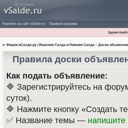
Перейти на сайт vSalde.ru
Правила форума
Здравствуйте
Форум вСалде.ру | Верхняя Салда и Нижняя Салда
»
Доска объявлен
Правила доски объявле
Как подать объявление:
🔷 Зарегистрируйтесь на фору
суток).
🔷 Нажмите кнопку «Создать те
✅ Название темы —
напишите 