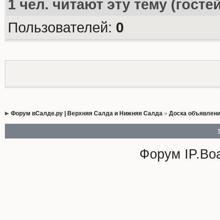
1
чел. читают эту тему (госте
Пользователей:
0
Форум вСалде.ру | Верхняя Салда и Нижняя Салда
»
Доска объявлен
Форум
IP.Bo