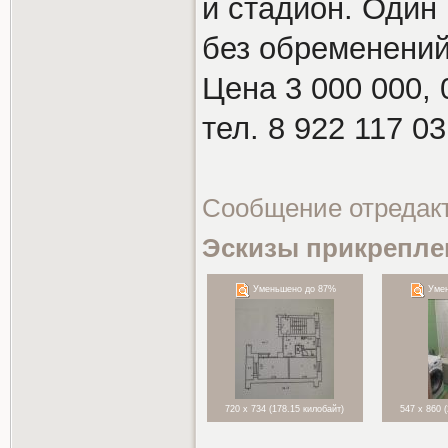
и стадион. Один
без обременений
Цена 3 000 000, 
тел. 8 922 117 03
Сообщение отредак
Эскизы прикрепле
Уменьшено до 87%
Умен
720 x 734 (178.15 килобайт)
547 x 860 