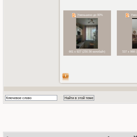
Уменьшено до 90%
Умен
661 x 927 (250.56 килобайт)
537 x 968 