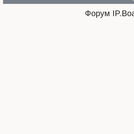
Форум
IP.Bo