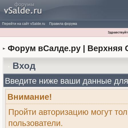
Перейти на сайт vSalde.ru
Правила форума
Здравствуйте
Форум вСалде.ру | Верхняя 
Вход
Введите ниже ваши данные для
Внимание!
Пройти авторизацию могут то
пользователи.