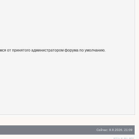
ся от принятого администратором форума по умолчанию.
Сейчас: 8.8.2026, 21:09