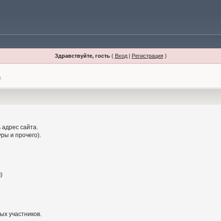
Здравствуйте, гость
(
Вход
|
Регистрация
)
а
 адрес сайта.
ры и прочего).
)
ых участников.