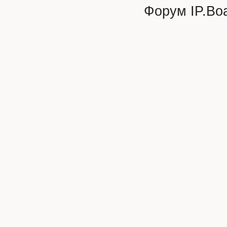
Форум
IP.Bo