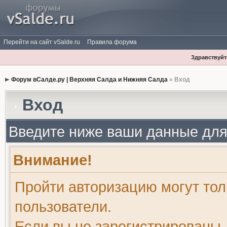
Перейти на сайт vSalde.ru
Правила форума
Здравствуйте
Форум вСалде.ру | Верхняя Салда и Нижняя Салда
» Вход
Вход
Введите ниже ваши данные для
Внимание!
Пройти авторизацию могут то
пользователи.
Если вы не зарегистрированы,