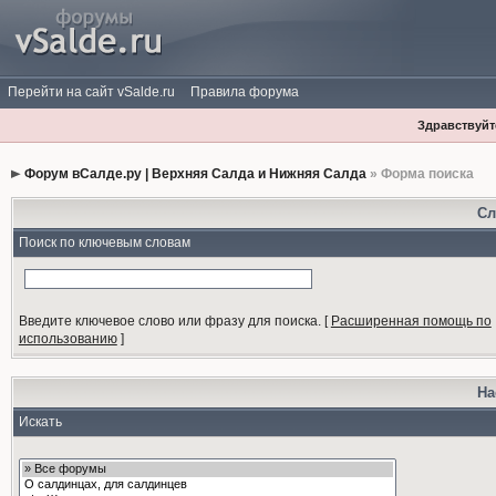
Перейти на сайт vSalde.ru
Правила форума
Здравствуйте
Форум вСалде.ру | Верхняя Салда и Нижняя Салда
» Форма поиска
Сл
Поиск по ключевым словам
Введите ключевое слово или фразу для поиска.
[
Расширенная помощь по
использованию
]
На
Искать