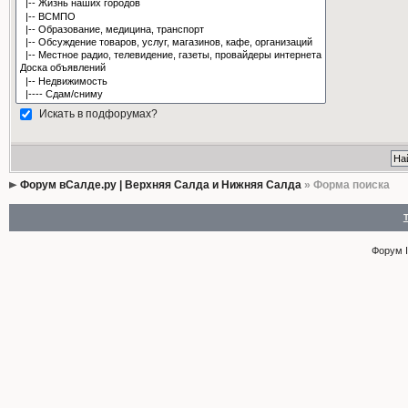
Искать в подфорумах?
Форум вСалде.ру | Верхняя Салда и Нижняя Салда
» Форма поиска
Форум