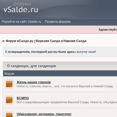
Перейти на сайт vSalde.ru
Правила форума
Здравствуйте
Форум вСалде.ру | Верхняя Салда и Нижняя Салда
С возвращением, последний раз вы были здесь:
минуту назад
О салдинцах, для салдинцев
Форум
Жизнь наших городов
Новости, события, власть... всё, что касается Верхней и Нижней Салды
ВСМПО
Всё о градообразующем предприятии Верхней Салды. Новости, обсужден
Образование, медицина, транспорт