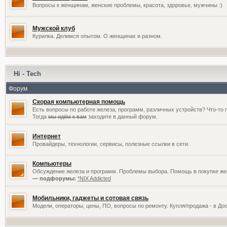
Вопросы к женщинам, женские проблемы, красота, здоровье, мужчины :)
Мужской клуб
Курилка. Делимся опытом. О женщинах и разном.
Hi - Tech
Форум
Скорая компьютерная помощь
Есть вопросы по работе железа, программ, различных устройств? Что-то 
Тогда
мы идём к вам
заходите в данный форум.
Интернет
Провайдеры, технологии, сервисы, полезные ссылки в сети.
Компьютеры
Обсуждение железа и программ. Проблемы выбора. Помощь в покупке жел
— подфорумы:
*NIX Addicted
Мобильники, гаджеты и сотовая связь
Модели, операторы, цены, ПО, вопросы по ремонту. Купля/продажа - в До