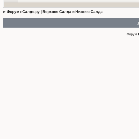
Форум вСалде.ру | Верхняя Салда и Нижняя Салда
Форум