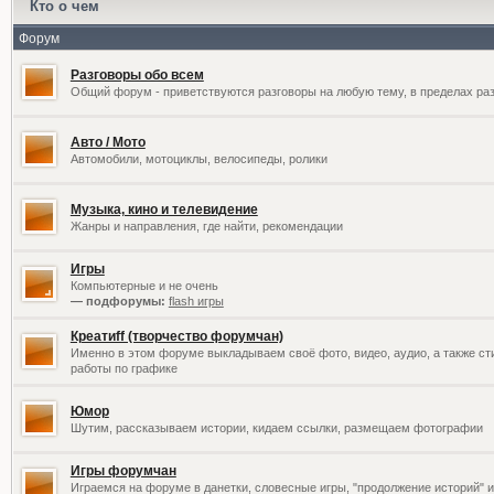
Кто о чем
Форум
Разговоры обо всем
Общий форум - приветствуются разговоры на любую тему, в пределах раз
Авто / Мото
Автомобили, мотоциклы, велосипеды, ролики
Музыка, кино и телевидение
Жанры и направления, где найти, рекомендации
Игры
Компьютерные и не очень
— подфорумы:
flash игры
Креатиff (творчество форумчан)
Именно в этом форуме выкладываем своё фото, видео, аудио, а также сти
работы по графике
Юмор
Шутим, рассказываем истории, кидаем ссылки, размещаем фотографии
Игры форумчан
Играемся на форуме в данетки, словесные игры, "продолжение историй" и