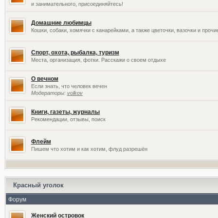
и занимательного, присоединяйтесь!
Домашние любимцы
Кошки, собаки, хомячки с канарейками, а также цветочки, вазочки и проч
Спорт, охота, рыбалка, туризм
Места, организация, фотки. Расскажи о своем отдыхе
О вечном
Если знать, что человек вечен
Модераторы:
volkov
Книги, газеты, журналы
Рекомендации, отзывы, поиск
Флейм
Пишем что хотим и как хотим, флуд разрешён
Красный уголок
Форум
Женский островок