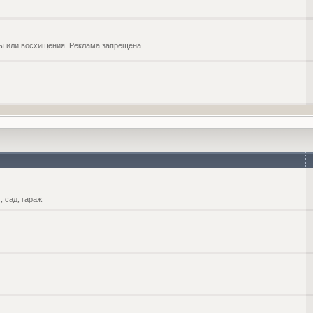
обы или восхищения. Реклама запрещена
 сад, гараж