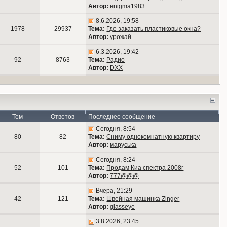
Автор:
enigma1983
8.6.2026, 19:58
1978
29937
Тема:
Где заказать пластиковые окна?
Автор:
урожай
6.3.2026, 19:42
92
8763
Тема:
Радио
Автор:
DXX
Тем
Ответов
Последнее сообщение
Сегодня, 8:54
80
82
Тема:
Сниму однокомнатную квартиру
Автор:
маруська
Сегодня, 8:24
52
101
Тема:
Продам Киа спектра 2008г
Автор:
777@@@
Вчера, 21:29
42
121
Тема:
Швейная машинка Zinger
Автор:
glasseye
3.8.2026, 23:45