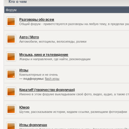
Кто о чем
Форум
Разговоры обо всем
Общий форум - приветствуются разговоры на любую тему, в пределах ра
Авто / Мото
Автомобили, мотоциклы, велосипеды, ролики
Музыка, кино и телевидение
Жанры и направления, где найти, рекомендации
Игры
Компьютерные и не очень
— подфорумы:
flash игры
Креатиff (творчество форумчан)
Именно в этом форуме выкладываем своё фото, видео, аудио, а также ст
Юмор
Шутим, рассказываем истории, кидаем ссылки, размещаем фотографии
Игры форумчан