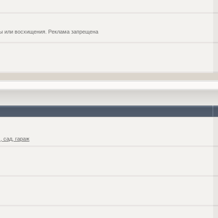
обы или восхищения. Реклама запрещена
 сад, гараж