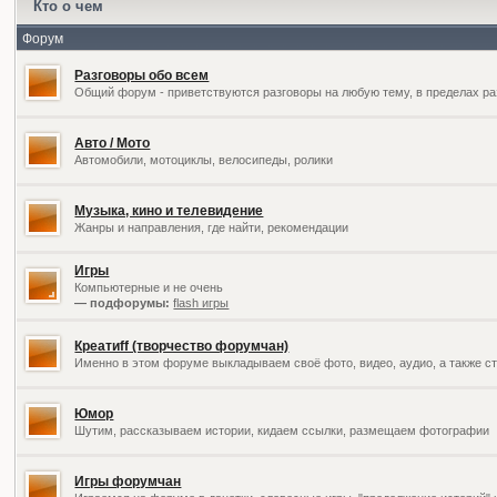
Кто о чем
Форум
Разговоры обо всем
Общий форум - приветствуются разговоры на любую тему, в пределах ра
Авто / Мото
Автомобили, мотоциклы, велосипеды, ролики
Музыка, кино и телевидение
Жанры и направления, где найти, рекомендации
Игры
Компьютерные и не очень
— подфорумы:
flash игры
Креатиff (творчество форумчан)
Именно в этом форуме выкладываем своё фото, видео, аудио, а также ст
Юмор
Шутим, рассказываем истории, кидаем ссылки, размещаем фотографии
Игры форумчан