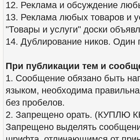
12. Реклама и обсуждение люб
13. Реклама любых товаров и у
"Товары и услуги" доски объяв
14. Дублирование ников. Один 
При публикации тем и сообщ
1. Сообщение обязано быть на
языком, необходима правильна
без пробелов.
2. Запрещено орать. (КУПЛЮ
Запрещено выделять сообщени
шрифта, отличающимся от при