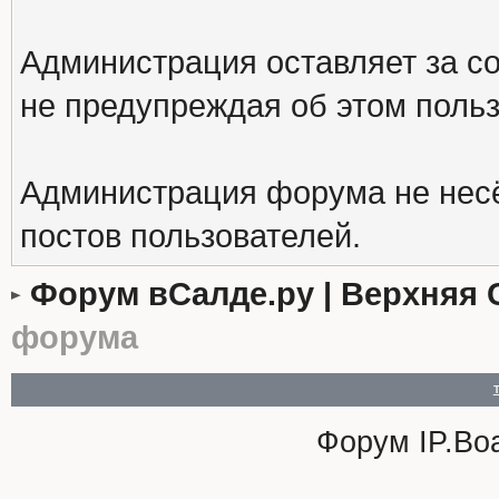
Администрация оставляет за с
не предупреждая об этом поль
Администрация форума не несё
постов пользователей.
Форум вСалде.ру | Верхняя 
форума
Форум
IP.Bo