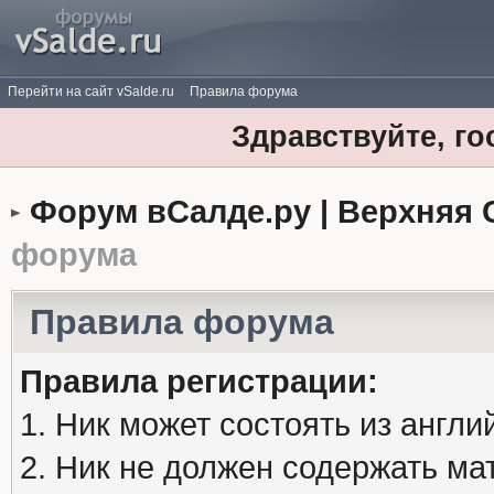
Перейти на сайт vSalde.ru
Правила форума
Здравствуйте, го
Форум вСалде.ру | Верхняя 
форума
Правила форума
Правила регистрации:
1. Ник может состоять из англи
2. Ник не должен содержать м