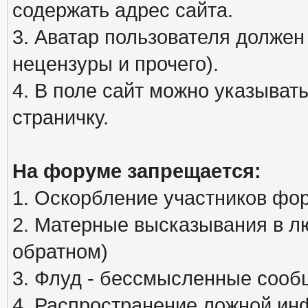
содержать адрес сайта.
3. Аватар пользователя должен
нецензуры и прочего).
4. В поле сайт можно указыва
страничку.
На форуме запрещается:
1. Оскорбление участников фо
2. Матерные высказывания в л
обратном)
3. Флуд - бессмысленные сообщ
4. Распространение ложной ин