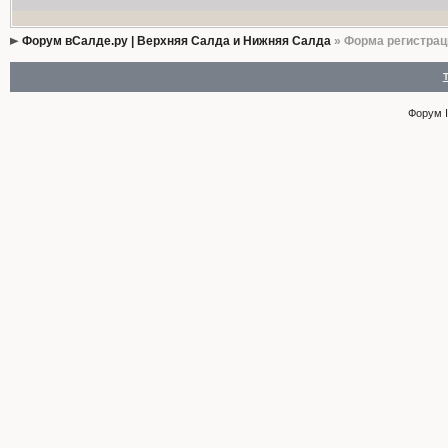
Форум вСалде.ру | Верхняя Салда и Нижняя Салда
» Форма регистрац
Форум