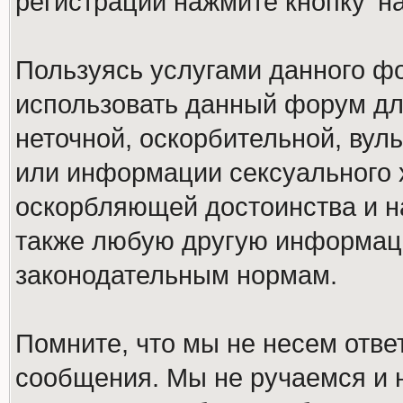
регистрации нажмите кнопку 'н
Пользуясь услугами данного ф
использовать данный форум дл
неточной, оскорбительной, вул
или информации сексуального 
оскорбляющей достоинства и н
также любую другую информац
законодательным нормам.
Помните, что мы не несем отв
сообщения. Мы не ручаемся и н