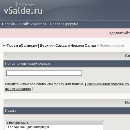
Перейти на сайт vSalde.ru
Правила форума
Здравствуйте
Форум вСалде.ру | Верхняя Салда и Нижняя Салда
» Форма поиска
Сл
Поиск по ключевым словам
Введите ключевое слово или фразу для поиска.
[
Расширенная помощь по
использованию
]
На
Искать