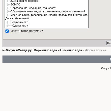
Искать в подфорумах?
Форум вСалде.ру | Верхняя Салда и Нижняя Салда
» Форма поиска
Форум