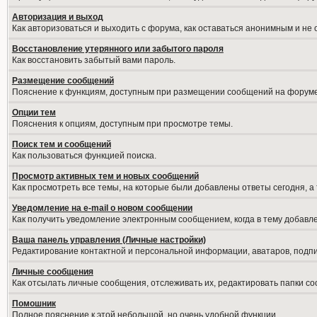
Авторизация и выход
Как авторизоваться и выходить с форума, как оставаться анонимным и не
Восстановление утерянного или забытого пароля
Как восстановить забытый вами пароль.
Размещение сообщений
Пояснение к функциям, доступным при размещении сообщений на форуме
Опции тем
Пояснения к опциям, доступным при просмотре темы.
Поиск тем и сообщений
Как пользоваться функцией поиска.
Просмотр активных тем и новых сообщений
Как просмотреть все темы, на которые были добавлены ответы сегодня, а
Уведомление на е-mail о новом сообщении
Как получить уведомление электронным сообщением, когда в тему добавле
Ваша панель управления (Личные настройки)
Редактирование контактной и персональной информации, аватаров, подпис
Личные сообщения
Как отсылать личные сообщения, отслеживать их, редактировать папки с
Помошник
Полное пояснение к этой небольшой, но очень удобной функции