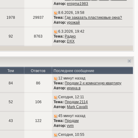
Автор:
enigma1983
8.6.2026, 19:58
1978
29937
Тема:
Где заказать пластиковые окна?
Автор:
урожай
6.3.2026, 19:42
92
8763
Тема:
Радио
Автор:
DXX
Тем
Ответов
Последнее сообщение
12 минут назад
84
86
Тема:
Продам 2-х комнатную квартиру
Автор:
ирина.в
Сегодня, 12:11
52
106
Тема:
Продам 2114
Автор:
Mark Cavalli
45 минут назад
43
122
Тема:
Продам
Автор:
vvm
Сегодня, 10:55