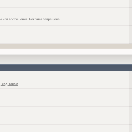
обы или восхищения. Реклама запрещена
 сад, гараж