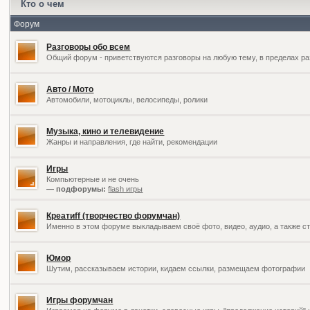
Кто о чем
Форум
Разговоры обо всем
Общий форум - приветствуются разговоры на любую тему, в пределах ра
Авто / Мото
Автомобили, мотоциклы, велосипеды, ролики
Музыка, кино и телевидение
Жанры и направления, где найти, рекомендации
Игры
Компьютерные и не очень
— подфорумы:
flash игры
Креатиff (творчество форумчан)
Именно в этом форуме выкладываем своё фото, видео, аудио, а также ст
Юмор
Шутим, рассказываем истории, кидаем ссылки, размещаем фотографии
Игры форумчан