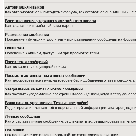
Авторизация и выход
Как авторизоваться и выходить с форума, как оставаться анонимным и не
Восстановление утерянного или забытого пароля
Как восстановить забытый вами пароль.
Размещение сообщений
Пояснение к функциям, доступным при размещении сообщений на форуме
Опции тем
Пояснения к опциям, доступным при просмотре темы.
Поиск тем и сообщений
Как пользоваться функцией поиска.
Просмотр активных тем и новых сообщений
Как просмотреть все темы, на которые были добавлены ответы сегодня, а
Уведомление на е-mail о новом сообщении
Как получить уведомление электронным сообщением, когда в тему добавле
Ваша панель управления (Личные настройки)
Редактирование контактной и персональной информации, аватаров, подпис
Личные сообщения
Как отсылать личные сообщения, отслеживать их, редактировать папки с
Помошник
Полное пояснение к этой небольшой, но очень удобной функции