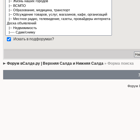
Искать в подфорумах?
Форум вСалде.ру | Верхняя Салда и Нижняя Салда
» Форма поиска
Форум