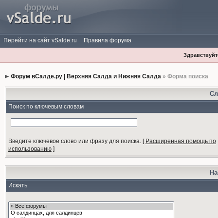
Перейти на сайт vSalde.ru
Правила форума
Здравствуйте
Форум вСалде.ру | Верхняя Салда и Нижняя Салда
» Форма поиска
Сл
Поиск по ключевым словам
Введите ключевое слово или фразу для поиска.
[
Расширенная помощь по
использованию
]
На
Искать