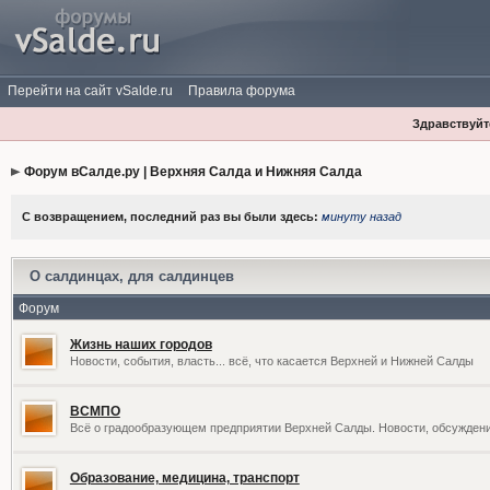
Перейти на сайт vSalde.ru
Правила форума
Здравствуйте
Форум вСалде.ру | Верхняя Салда и Нижняя Салда
С возвращением, последний раз вы были здесь:
минуту назад
О салдинцах, для салдинцев
Форум
Жизнь наших городов
Новости, события, власть... всё, что касается Верхней и Нижней Салды
ВСМПО
Всё о градообразующем предприятии Верхней Салды. Новости, обсужден
Образование, медицина, транспорт