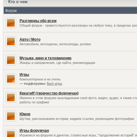
Кто о чем
Форум
Разговоры обо всем
Общий форум - приветствуются разговоры на любую тему, в пределах раз
Авто / Мото
Автомобили, мотоциклы, велосипеды, ролики
Музыка, кино и телевидение
Жанры и направления, где найти, рекомендации
Игры
Компьютерные и не очень
— подфорумы:
flash игры
Креатиff (творчество форумчан)
Именно в этом форуме выкладываем своё фото, видео, аудио, а также сти
работы по графике
Юмор
Шутим, рассказываем истории, кидаем ссылки, размещаем фотографии
Игры форумчан
Играемся на форуме в данетки, словесные игры, "продолжение историй" и