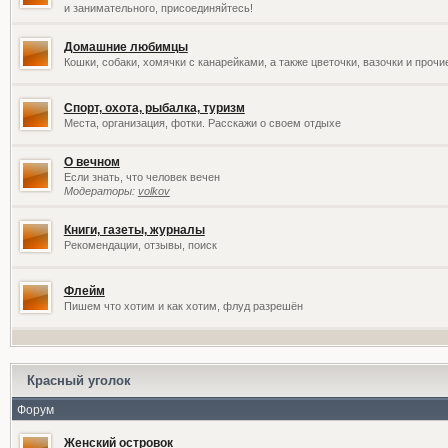
и занимательного, присоединяйтесь!
Домашние любимцы
Кошки, собаки, хомячки с канарейками, а также цветочки, вазочки и проч
Спорт, охота, рыбалка, туризм
Места, организация, фотки. Расскажи о своем отдыхе
О вечном
Если знать, что человек вечен
Модераторы:
volkov
Книги, газеты, журналы
Рекомендации, отзывы, поиск
Флейм
Пишем что хотим и как хотим, флуд разрешён
Красный уголок
Форум
Женский островок