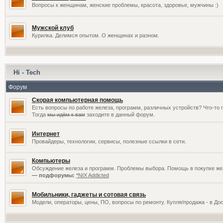
Вопросы к женщинам, женские проблемы, красота, здоровье, мужчины :)
Мужской клуб
Курилка. Делимся опытом. О женщинах и разном.
Hi - Tech
Форум
Скорая компьютерная помощь
Есть вопросы по работе железа, программ, различных устройств? Что-то 
Тогда
мы идём к вам
заходите в данный форум.
Интернет
Провайдеры, технологии, сервисы, полезные ссылки в сети.
Компьютеры
Обсуждение железа и программ. Проблемы выбора. Помощь в покупке жел
— подфорумы:
*NIX Addicted
Мобильники, гаджеты и сотовая связь
Модели, операторы, цены, ПО, вопросы по ремонту. Купля/продажа - в До