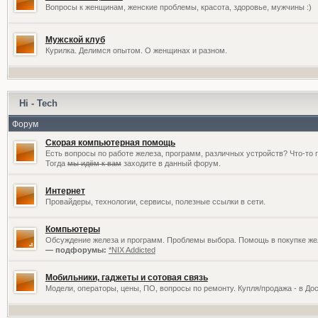
Вопросы к женщинам, женские проблемы, красота, здоровье, мужчины :)
Мужской клуб
Курилка. Делимся опытом. О женщинах и разном.
Hi - Tech
Форум
Скорая компьютерная помощь
Есть вопросы по работе железа, программ, различных устройств? Что-то 
Тогда
мы идём к вам
заходите в данный форум.
Интернет
Провайдеры, технологии, сервисы, полезные ссылки в сети.
Компьютеры
Обсуждение железа и программ. Проблемы выбора. Помощь в покупке жел
— подфорумы:
*NIX Addicted
Мобильники, гаджеты и сотовая связь
Модели, операторы, цены, ПО, вопросы по ремонту. Купля/продажа - в До