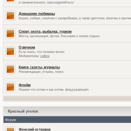
и занимательного, присоединяйтесь!
Домашние любимцы
Кошки, собаки, хомячки с канарейками, а также цветочки, вазочки и проч
Спорт, охота, рыбалка, туризм
Места, организация, фотки. Расскажи о своем отдыхе
О вечном
Если знать, что человек вечен
Модераторы:
volkov
Книги, газеты, журналы
Рекомендации, отзывы, поиск
Флейм
Пишем что хотим и как хотим, флуд разрешён
Красный уголок
Форум
Женский островок