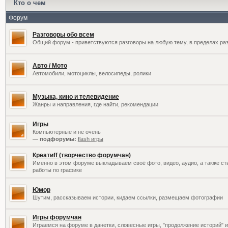
Кто о чем
Форум
Разговоры обо всем
Общий форум - приветствуются разговоры на любую тему, в пределах раз
Авто / Мото
Автомобили, мотоциклы, велосипеды, ролики
Музыка, кино и телевидение
Жанры и направления, где найти, рекомендации
Игры
Компьютерные и не очень
— подфорумы:
flash игры
Креатиff (творчество форумчан)
Именно в этом форуме выкладываем своё фото, видео, аудио, а также сти
работы по графике
Юмор
Шутим, рассказываем истории, кидаем ссылки, размещаем фотографии
Игры форумчан
Играемся на форуме в данетки, словесные игры, "продолжение историй" и