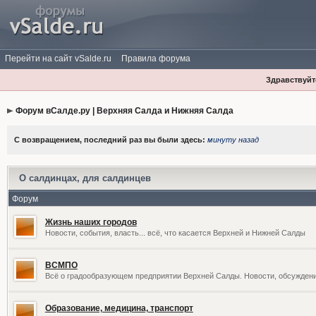
Перейти на сайт vSalde.ru
Правила форума
Здравствуйте
Форум вСалде.ру | Верхняя Салда и Нижняя Салда
С возвращением, последний раз вы были здесь:
минуту назад
О салдинцах, для салдинцев
Форум
Жизнь наших городов
Новости, события, власть... всё, что касается Верхней и Нижней Салды
ВСМПО
Всё о градообразующем предприятии Верхней Салды. Новости, обсужден
Образование, медицина, транспорт