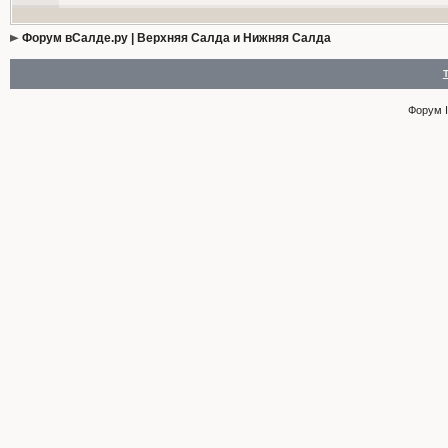
Форум вСалде.ру | Верхняя Салда и Нижняя Салда
Форум