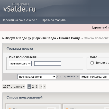
Перейти на сайт vSalde.ru
Правила форума
Здравствуйте
Форум вСалде.ру | Верхняя Салда и Нижняя Салда
» Список пользова
Фильтры поиска
Имя пользователя
Фото
Только с
, сортировать по
2267 страниц
1
2
3
>
»
Список пользователей