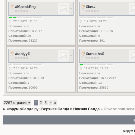
#iSpeakEng
#ket#
22.6.2021, 11:46
1.7.2026, 19:23
Пользователи
Пользователи
Регистрация:
8.6.2017
Регистрация:
1.7.2026
Сообщений:
26
Сообщений:
0
Просмотров:
23227
Просмотров:
391
#taniyy#
#tanusha#
7.10.2019, 16:20
11.4.2018, 12:33
Пользователи
Пользователи
Регистрация:
7.10.2019
Регистрация:
16.11.2015
Сообщений:
1
Сообщений:
13
Просмотров:
20909
Просмотров:
25865
2267 страниц
1
2
3
>
»
Форум вСалде.ру | Верхняя Салда и Нижняя Салда
» Список пользова
Форум