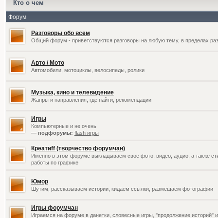
Кто о чем
Форум
Разговоры обо всем
Общий форум - приветствуются разговоры на любую тему, в пределах раз
Авто / Мото
Автомобили, мотоциклы, велосипеды, ролики
Музыка, кино и телевидение
Жанры и направления, где найти, рекомендации
Игры
Компьютерные и не очень
— подфорумы:
flash игры
Креатиff (творчество форумчан)
Именно в этом форуме выкладываем своё фото, видео, аудио, а также сти
работы по графике
Юмор
Шутим, рассказываем истории, кидаем ссылки, размещаем фотографии
Игры форумчан
Играемся на форуме в данетки, словесные игры, "продолжение историй" и