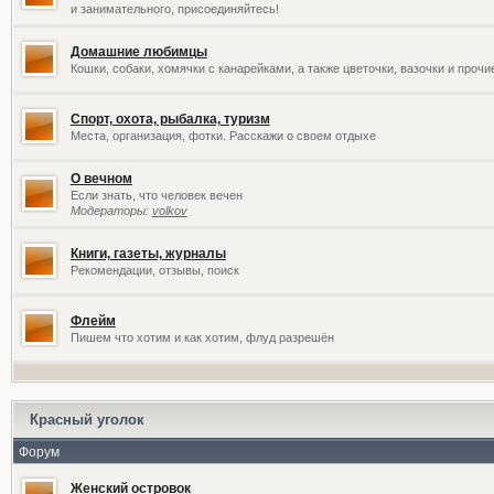
и занимательного, присоединяйтесь!
Домашние любимцы
Кошки, собаки, хомячки с канарейками, а также цветочки, вазочки и проч
Спорт, охота, рыбалка, туризм
Места, организация, фотки. Расскажи о своем отдыхе
О вечном
Если знать, что человек вечен
Модераторы:
volkov
Книги, газеты, журналы
Рекомендации, отзывы, поиск
Флейм
Пишем что хотим и как хотим, флуд разрешён
Красный уголок
Форум
Женский островок