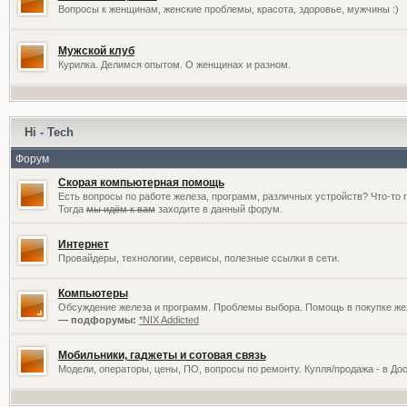
Вопросы к женщинам, женские проблемы, красота, здоровье, мужчины :)
Мужской клуб
Курилка. Делимся опытом. О женщинах и разном.
Hi - Tech
Форум
Скорая компьютерная помощь
Есть вопросы по работе железа, программ, различных устройств? Что-то 
Тогда
мы идём к вам
заходите в данный форум.
Интернет
Провайдеры, технологии, сервисы, полезные ссылки в сети.
Компьютеры
Обсуждение железа и программ. Проблемы выбора. Помощь в покупке жел
— подфорумы:
*NIX Addicted
Мобильники, гаджеты и сотовая связь
Модели, операторы, цены, ПО, вопросы по ремонту. Купля/продажа - в До