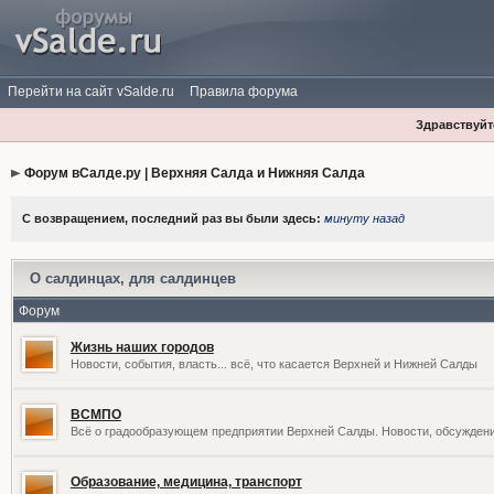
Перейти на сайт vSalde.ru
Правила форума
Здравствуйте
Форум вСалде.ру | Верхняя Салда и Нижняя Салда
С возвращением, последний раз вы были здесь:
минуту назад
О салдинцах, для салдинцев
Форум
Жизнь наших городов
Новости, события, власть... всё, что касается Верхней и Нижней Салды
ВСМПО
Всё о градообразующем предприятии Верхней Салды. Новости, обсужден
Образование, медицина, транспорт