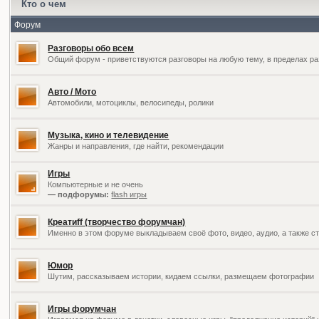
Кто о чем
Форум
Разговоры обо всем
Общий форум - приветствуются разговоры на любую тему, в пределах ра
Авто / Мото
Автомобили, мотоциклы, велосипеды, ролики
Музыка, кино и телевидение
Жанры и направления, где найти, рекомендации
Игры
Компьютерные и не очень
— подфорумы:
flash игры
Креатиff (творчество форумчан)
Именно в этом форуме выкладываем своё фото, видео, аудио, а также ст
Юмор
Шутим, рассказываем истории, кидаем ссылки, размещаем фотографии
Игры форумчан