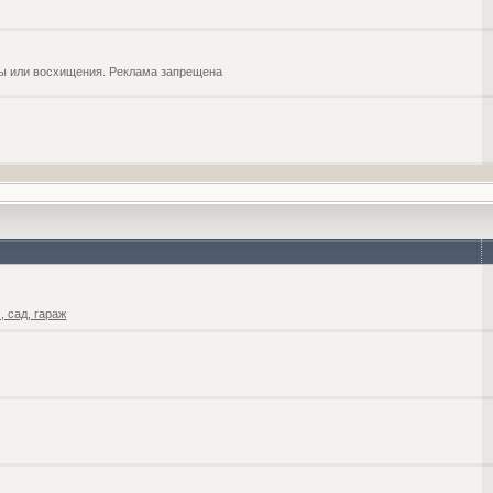
обы или восхищения. Реклама запрещена
 сад, гараж