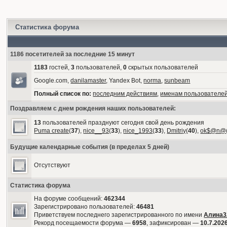
Статистика форума
1186 посетителей за последние 15 минут
1183
гостей,
3
пользователей,
0
скрытых пользователей
Google.com,
danilamaster
, Yandex Bot,
norma
,
sunbeam
Полный список по:
последним действиям
,
именам пользователе
Поздравляем с днем рождения наших пользователей:
13
пользователей празднуют сегодня свой день рождения
Puma create
(
37
),
nice__93
(
33
),
nice_1993
(
33
),
Dmitriy
(
40
),
ok$@n@
Будущие календарные события (в пределах 5 дней)
Отсутствуют
Статистика форума
На форуме сообщений:
462344
Зарегистрировано пользователей:
46481
Приветствуем последнего зарегистрированного по имени
Алина3
Рекорд посещаемости форума —
6958
, зафиксирован —
10.7.2026