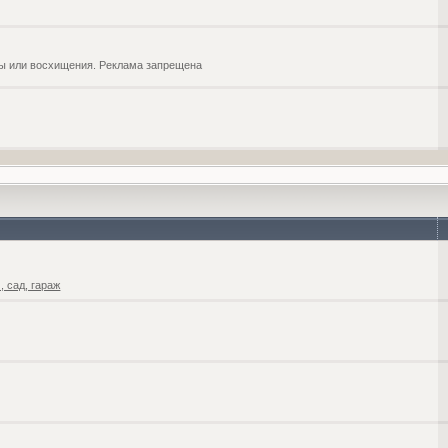
обы или восхищения. Реклама запрещена
 сад, гараж