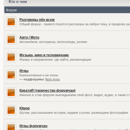
Кто о чем
Форум
Разговоры обо всем
Общий форум - приветствуются разговоры на любую тему, в пределах ра
Авто / Мото
Автомобили, мотоциклы, велосипеды, ролики
Музыка, кино и телевидение
Жанры и направления, где найти, рекомендации
Игры
Компьютерные и не очень
— подфорумы:
flash игры
Креатиff (творчество форумчан)
Именно в этом форуме выкладываем своё фото, видео, аудио, а также ст
Юмор
Шутим, рассказываем истории, кидаем ссылки, размещаем фотографии
Игры форумчан