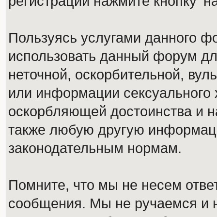
регистрации нажмите кнопку 'н
Пользуясь услугами данного ф
использовать данный форум дл
неточной, оскорбительной, вул
или информации сексуального 
оскорбляющей достоинства и н
также любую другую информац
законодательным нормам.
Помните, что мы не несем отв
сообщения. Мы не ручаемся и н