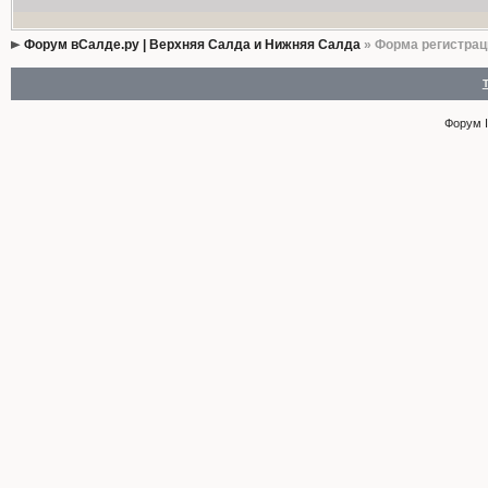
Форум вСалде.ру | Верхняя Салда и Нижняя Салда
» Форма регистрац
Форум