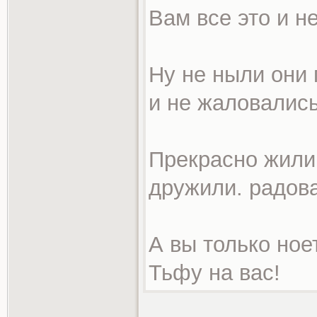
Вам все это и н
Ну не ныли они
и не жаловались
Прекрасно жили
дружили. радов
А вы только ноет
Тьфу на вас!