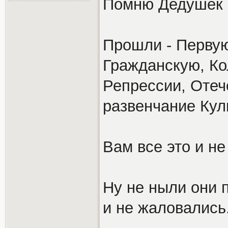
Помню Дедушек 
Прошли - Перву
Гражданскую, Ко
Репрессии, Отеч
развенчание Кул
Вам все это и не
Ну не ныли они 
и не жаловались