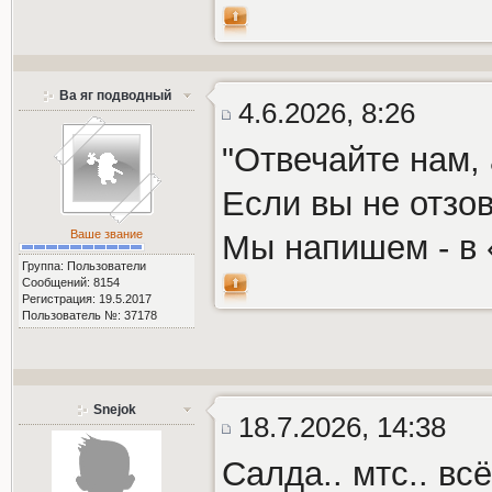
Ва яг подводный
4.6.2026, 8:26
"Отвечайте нам, 
Если вы не отзо
Ваше звание
Мы напишем - в 
Группа: Пользователи
Сообщений: 8154
Регистрация: 19.5.2017
Пользователь №: 37178
Snejok
18.7.2026, 14:38
Салда.. мтс.. вс