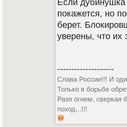
Если дубинушка 
покажется, но по
берет. Блокиров
уверены, что их 
--------------------
Слава России!!! И оди
Только в борьбе обре
Разя огнем, сверкая 
поход...!!!