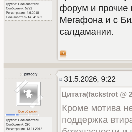
Группа: Пользователи
форум и прочие 
Сообщений: 5722
Регистрация: 4.6.2018
Мегафона и с Бил
Пользователь №: 41692
салдамании.
pihtociy
31.5.2026, 9:22
Цитата(fackstrot @ 2
Кроме мотива не
Все объяснит
поддержка втира
Группа: Пользователи
Сообщений: 298
безопасности и 
Регистрация: 13.11.2012