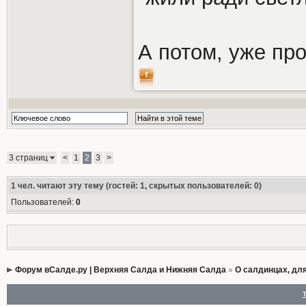
А потом, уже про
3 страниц
<
1
2
3
>
1
чел. читают эту тему (гостей: 1, скрытых пользователей: 0)
Пользователей:
0
Форум вСалде.ру | Верхняя Салда и Нижняя Салда
»
О салдинцах, дл