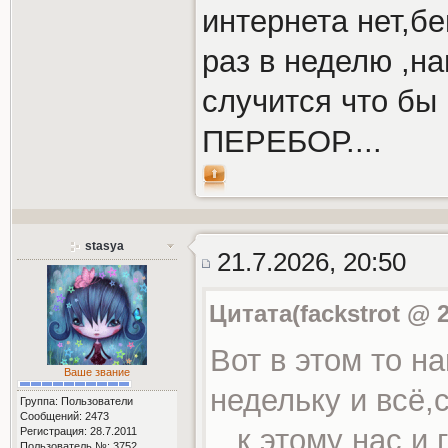
интернета нет,бе
раз в неделю ,на
случится что б
ПЕРЕБОР....
stasya
21.7.2026, 20:50
Цитата(fackstrot @ 2
Вот в этом то 
Ваше звание
недельку и всё,
Группа: Пользователи
Сообщений: 2473
...к этому нас и
Регистрация: 28.7.2011
Пользователь №: 3752