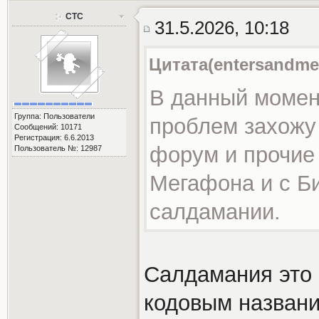
СТС
31.5.2026, 10:18
Цитата(entersandmen
В данный момент
Группа: Пользователи
проблем захожу 
Сообщений: 10171
Регистрация: 6.6.2013
форум и прочие
Пользователь №: 12987
Мегафона и с Би
салдамании.
Салдамания это 
кодовым названи