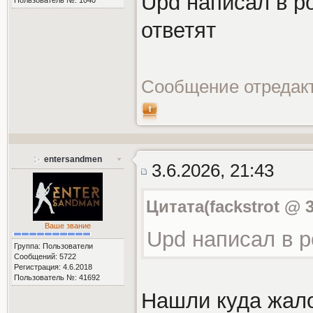
Upd написал в р
ответят
Сообщение отредак
entersandmen
3.6.2026, 21:43
Цитата(fackstrot @ 3
Ваше звание
Upd написал в 
Группа: Пользователи
Сообщений: 5722
Регистрация: 4.6.2018
Пользователь №: 41692
Нашли куда жал