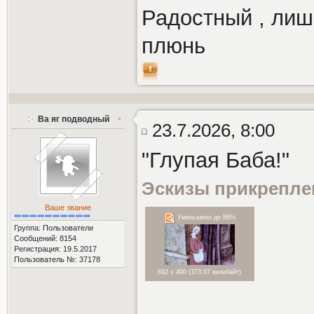
Радостный , лишь
плюнь
Ва яг подводный
23.7.2026, 8:00
"Глупая Баба!"
Эскизы прикрепле
Ваше звание
Уменьшено до 86%
Группа: Пользователи
Сообщений: 8154
Регистрация: 19.5.2017
Пользователь №: 37178
692 x 400 (373.07 килобайт)