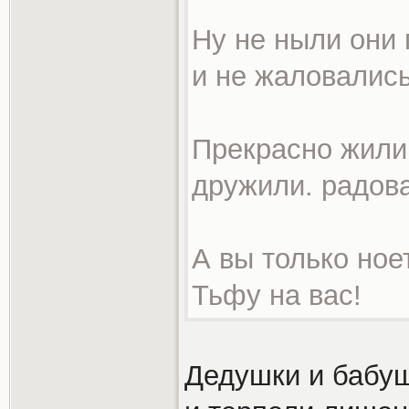
Ну не ныли они
и не жаловались
Прекрасно жили
дружили. радов
А вы только ноет
Тьфу на вас!
Дедушки и бабуш