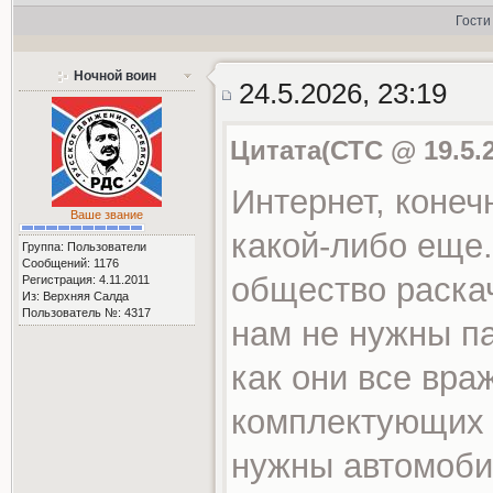
Гости
Ночной воин
24.5.2026, 23:19
Цитата(СТС @ 19.5.2
Интернет, конеч
Ваше звание
какой-либо еще.
Группа: Пользователи
Сообщений: 1176
общество раска
Регистрация: 4.11.2011
Из: Верхняя Салда
Пользователь №: 4317
нам не нужны п
как они все вра
комплектующих н
нужны автомоби