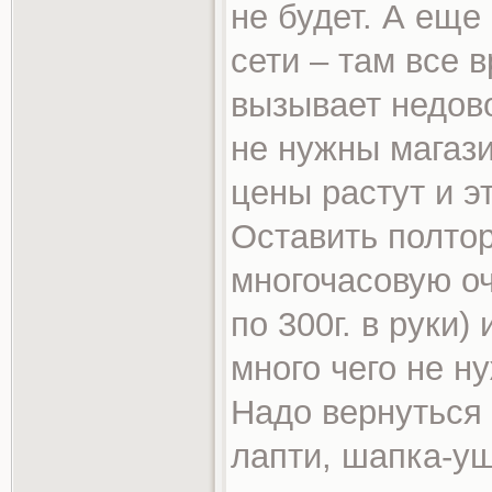
не будет. А ещ
сети – там все 
вызывает недов
не нужны магази
цены растут и э
Оставить полтор
многочасовую оч
по 300г. в руки)
много чего не н
Надо вернуться
лапти, шапка-у