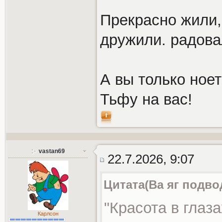
Прекрасно жили,
дружили. радова
А вы только ноет
Тьфу на вас!
vastan69
22.7.2026, 9:07
Цитата(Ва яг подво
"Красота в глаз
Карлсон