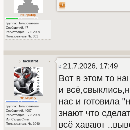
Еж-оратор
Группа: Пользователи
Сообщений: 47
Регистрация: 17.6.2009
Пользователь №: 851
fackstrot
21.7.2026, 17:49
Вот в этом то н
и всё,свыклись,н
His Majesty
нас и готовила "
Группа: Пользователи
знают что сделат
Сообщений: 4007
Регистрация: 17.8.2009
Из: Салда Сити
всё хавают ..вы
Пользователь №: 1040