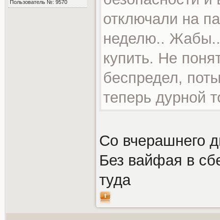
Пользователь №: 9570
отключали на па
неделю.. Жабы..
купить. Не поня
беспредел, пот
теперь дурной т
Со вчерашнего д
Без вайфая в сбе
туда