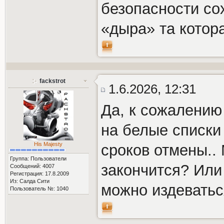
безопасности со
«дыра» та котора
fackstrot
1.6.2026, 12:31
Да, к сожалению
на белые списки
His Majesty
сроков отмены.. 
Группа: Пользователи
закончится? Или
Сообщений: 4007
Регистрация: 17.8.2009
Из: Салда Сити
можно издеваться
Пользователь №: 1040