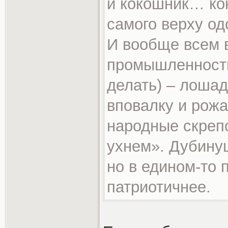
и кокошник… кок
самого верху од
И вообще всем в
промышленность 
делать) – лошад
вповалку и рожа
народные скреп
ухнем». Дубинуш
но в едином-то 
патриотичнее.