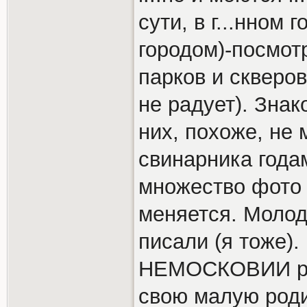
сути, в г...нном
городом)-посмот
парков и скверов"
не радует). Знак
них, похоже, не 
свинарника года
множество фото и
меняется. Молод
писали (я тоже)
НЕМОСКОВИИ реш
свою малую родин