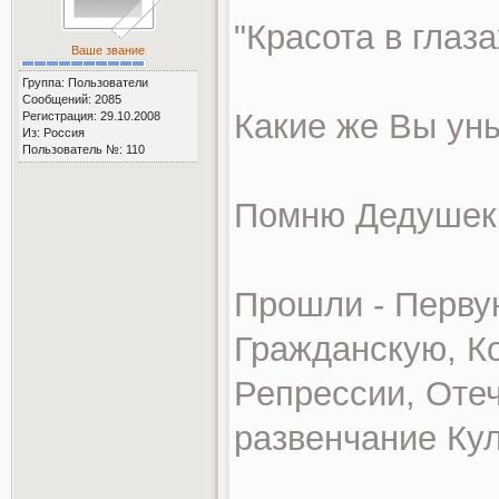
"Красота в глаз
Ваше звание
Группа: Пользователи
Сообщений: 2085
Какие же Вы ун
Регистрация: 29.10.2008
Из: Россия
Пользователь №: 110
Помню Дедушек 
Прошли - Перву
Гражданскую, К
Репрессии, Оте
развенчание Кул