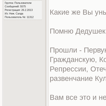
Группа: Пользователи
Сообщений: 5575
Какие же Вы ун
Регистрация: 26.2.2013
Из: Ниж. Салда
Пользователь №: 11312
Помню Дедушек 
Прошли - Перву
Гражданскую, К
Репрессии, Оте
развенчание Кул
Вам все это и н