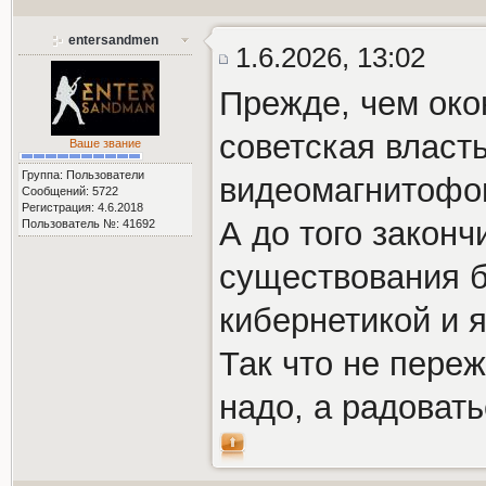
entersandmen
1.6.2026, 13:02
Прежде, чем око
советская власт
Ваше звание
Группа: Пользователи
видеомагнитофо
Сообщений: 5722
Регистрация: 4.6.2018
А до того законч
Пользователь №: 41692
существования б
кибернетикой и 
Так что не пере
надо, а радоват