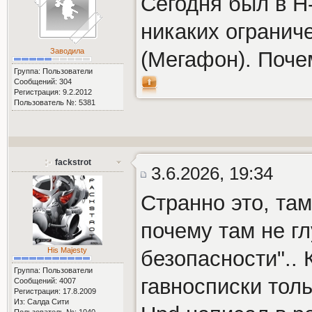
Сегодня был в Н-
никаких огранич
Заводила
(Мегафон). Поче
Группа: Пользователи
Сообщений: 304
Регистрация: 9.2.2012
Пользователь №: 5381
fackstrot
3.6.2026, 19:34
Странно это, та
почему там не г
His Majesty
безопасности".. 
Группа: Пользователи
гавносписки тол
Сообщений: 4007
Регистрация: 17.8.2009
Из: Салда Сити
Пользователь №: 1040