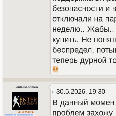
безопасности и 
отключали на па
неделю.. Жабы..
купить. Не понят
беспредел, поты
теперь дурной т
entersandmen
30.5.2026, 19:30
В данный момент
проблем захожу 
Ваше звание