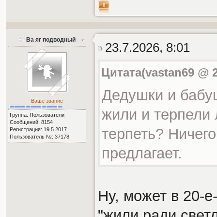
Ва яг подводный
23.7.2026, 8:01
Цитата(vastan69 @ 2
Дедушки и бабу
Ваше звание
жили и терпели 
Группа: Пользователи
Сообщений: 8154
терпеть? Ничего
Регистрация: 19.5.2017
Пользователь №: 37178
предлагает.
Ну, может в 20-е
"жили ради светл