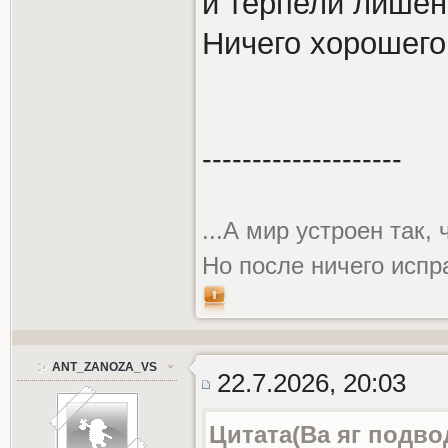
и терпели лишен
Ничего хорошего
--------------------
...А мир устроен так,
Но после ничего испр
ANT_ZANOZA_VS
22.7.2026, 20:03
Цитата(Ва яг подво