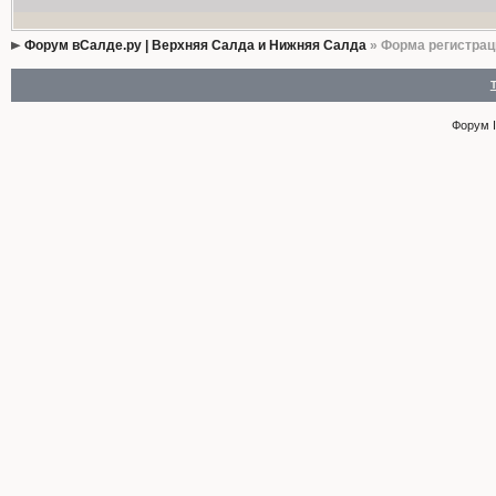
Форум вСалде.ру | Верхняя Салда и Нижняя Салда
» Форма регистрац
Форум