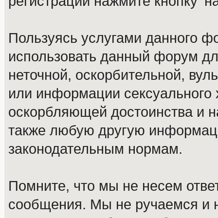
регистрации нажмите кнопку 'н
Пользуясь услугами данного ф
использовать данный форум дл
неточной, оскорбительной, вул
или информации сексуального 
оскорбляющей достоинства и н
также любую другую информац
законодательным нормам.
Помните, что мы не несем отв
сообщения. Мы не ручаемся и н