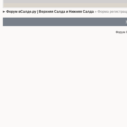
Форум вСалде.ру | Верхняя Салда и Нижняя Салда
» Форма регистрац
Форум