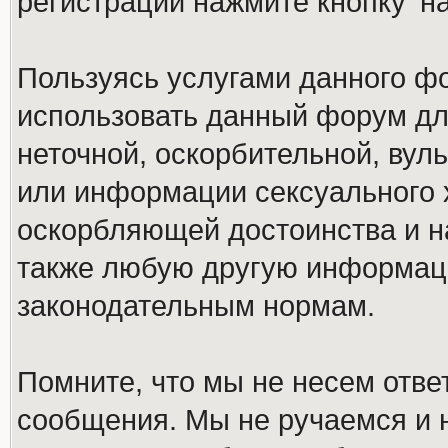
регистрации нажмите кнопку 'н
Пользуясь услугами данного ф
использовать данный форум дл
неточной, оскорбительной, вул
или информации сексуального 
оскорбляющей достоинства и н
также любую другую информац
законодательным нормам.
Помните, что мы не несем отв
сообщения. Мы не ручаемся и н