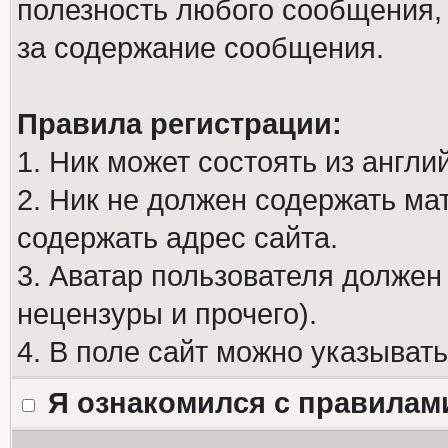
полезность любого сообщения, 
за содержание сообщения.
Правила регистрации:
1. Ник может состоять из англи
2. Ник не должен содержать м
содержать адрес сайта.
3. Аватар пользователя должен
нецензуры и прочего).
4. В поле сайт можно указыват
Я ознакомился с правилам