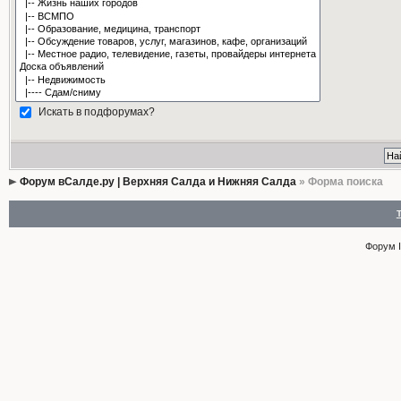
Искать в подфорумах?
Форум вСалде.ру | Верхняя Салда и Нижняя Салда
» Форма поиска
Форум