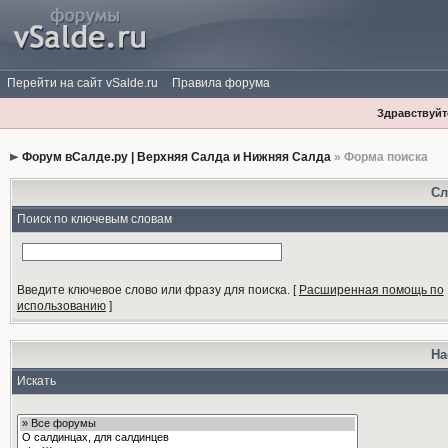
Перейти на сайт vSalde.ru
Правила форума
Здравствуйте
Форум вСалде.ру | Верхняя Салда и Нижняя Салда
» Форма поиска
Сл
Поиск по ключевым словам
Введите ключевое слово или фразу для поиска.
[
Расширенная помощь по
использованию
]
На
Искать