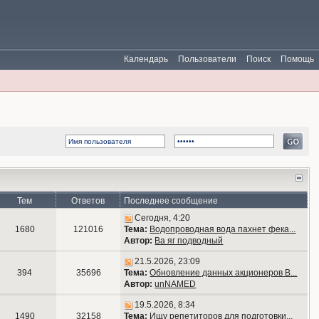
Календарь
Пользователи
Поиск
Помощь
Тем
Ответов
Последнее сообщение
Сегодня, 4:20
1680
121016
Тема:
Водопроводная вода пахнет фека...
Автор:
Ва яг подводный
21.5.2026, 23:09
394
35696
Тема:
Обновление данных акционеров В...
Автор:
unNAMED
19.5.2026, 8:34
1490
32158
Тема:
Ищу репетиторов для подготовки...