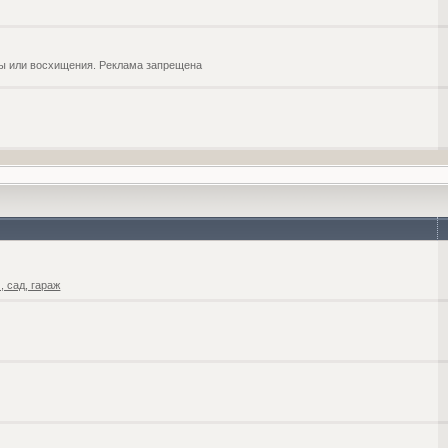
обы или восхищения. Реклама запрещена
 сад, гараж