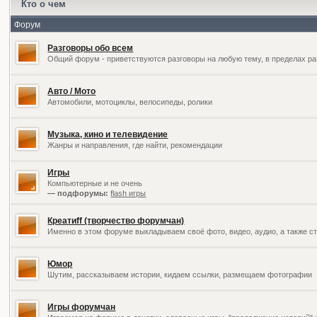
Кто о чем
Форум
Разговоры обо всем
Общий форум - приветствуются разговоры на любую тему, в пределах ра
Авто / Мото
Автомобили, мотоциклы, велосипеды, ролики
Музыка, кино и телевидение
Жанры и направления, где найти, рекомендации
Игры
Компьютерные и не очень
— подфорумы:
flash игры
Креатиff (творчество форумчан)
Именно в этом форуме выкладываем своё фото, видео, аудио, а также ст
Юмор
Шутим, рассказываем истории, кидаем ссылки, размещаем фотографии
Игры форумчан