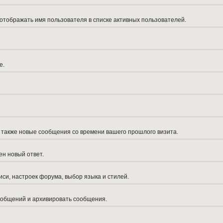
 отображать имя пользователя в списке активных пользователей.
е.
а также новые сообщения со времени вашего прошлого визита.
ен новый ответ.
си, настроек форума, выбор языка и стилей.
сообщений и архивировать сообщения.