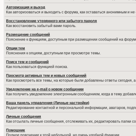
Авторизация и выход
Как авторизоваться и выходить с форума, как оставаться анонимным и не
Восстановление утерянного или забытого пароля
Как восстановить забытый вами пароль.
Размещение сообщений
Пояснение к функциям, доступным при размещении сообщений на форум
Опции тем
Пояснения к опциям, доступным при просмотре темы.
Поиск тем и сообщений
Как пользоваться функцией поиска.
Просмотр активных тем и новых сообщений
Как просмотреть все темы, на которые были добавлены ответы сегодня, 
Уведомление на е-mail о новом сообщении
Как получить уведомление электронным сообщением, когда в тему добавл
Ваша панель управления (Личные настройки)
Редактирование контактной и персональной информации, аватаров, подпи
Личные сообщения
Как отсылать личные сообщения, отслеживать их, редактировать папки 
Помошник
Полное пояснение к этой небольшой, но очень удобной функции