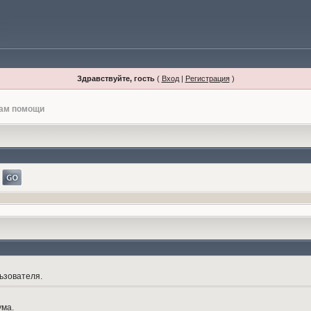
Здравствуйте, гость
(
Вход
|
Регистрация
)
лам помощи
ьзователя.
ума.