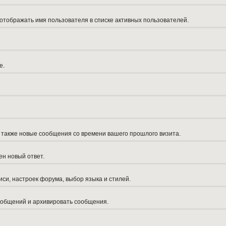
 отображать имя пользователя в списке активных пользователей.
е.
а также новые сообщения со времени вашего прошлого визита.
ен новый ответ.
си, настроек форума, выбор языка и стилей.
сообщений и архивировать сообщения.