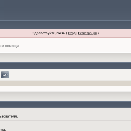
Здравствуйте, гость
(
Вход
|
Регистрация
)
лам помощи
ьзователя.
ума.