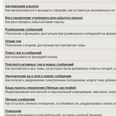
Авторизация и выход
Как авторизоваться и выходить с форума, как оставаться анонимным и не
Восстановление утерянного или забытого пароля
Как восстановить забытый вами пароль.
Размещение сообщений
Пояснение к функциям, доступным при размещении сообщений на форум
Опции тем
Пояснения к опциям, доступным при просмотре темы.
Поиск тем и сообщений
Как пользоваться функцией поиска.
Просмотр активных тем и новых сообщений
Как просмотреть все темы, на которые были добавлены ответы сегодня, 
Уведомление на е-mail о новом сообщении
Как получить уведомление электронным сообщением, когда в тему добавл
Ваша панель управления (Личные настройки)
Редактирование контактной и персональной информации, аватаров, подпи
Личные сообщения
Как отсылать личные сообщения, отслеживать их, редактировать папки 
Помошник
Полное пояснение к этой небольшой, но очень удобной функции