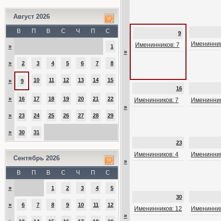
Август 2026
В
П
В
С
Ч
П
С
9
Именинник
Именинников: 7
»
1
»
»
2
3
4
5
6
7
8
10
11
12
13
14
15
»
9
16
»
16
17
18
19
20
21
22
Именинников: 7
Именинник
»
»
23
24
25
26
27
28
29
»
30
31
23
Именинников: 4
Именинник
Сентябрь 2026
»
В
П
В
С
Ч
П
С
»
1
2
3
4
5
30
»
6
7
8
9
10
11
12
Именинников: 12
Именинник
»