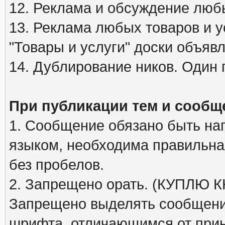
12. Реклама и обсуждение люб
13. Реклама любых товаров и у
"Товары и услуги" доски объяв
14. Дублирование ников. Один 
При публикации тем и сообщ
1. Сообщение обязано быть на
языком, необходима правильна
без пробелов.
2. Запрещено орать. (КУПЛЮ
Запрещено выделять сообщени
шрифта, отличающимся от при