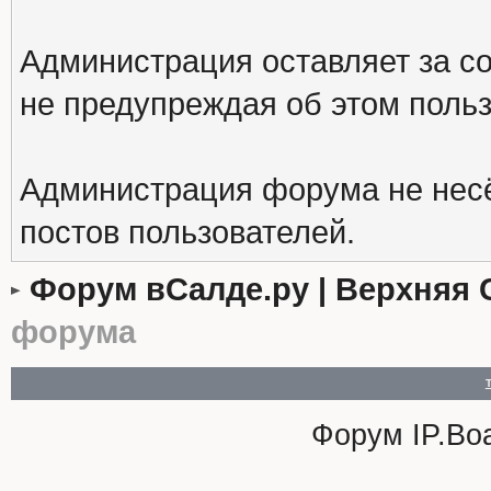
Администрация оставляет за с
не предупреждая об этом поль
Администрация форума не несё
постов пользователей.
Форум вСалде.ру | Верхняя 
форума
Форум
IP.Bo