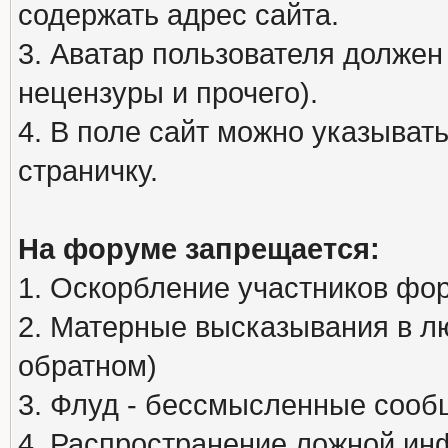
содержать адрес сайта.
3. Аватар пользователя должен
нецензуры и прочего).
4. В поле сайт можно указыва
страничку.
На форуме запрещается:
1. Оскорбление участников фо
2. Матерные высказывания в л
обратном)
3. Флуд - бессмысленные сообщ
4. Распространение ложной ин