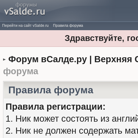
Перейти на сайт vSalde.ru
Правила форума
Здравствуйте, го
Форум вСалде.ру | Верхняя 
форума
Правила форума
Правила регистрации:
1. Ник может состоять из англи
2. Ник не должен содержать м