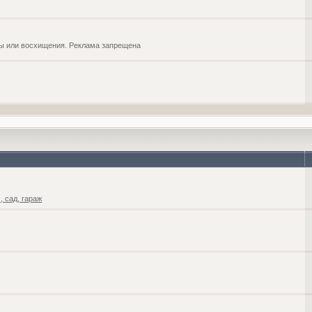
обы или восхищения. Реклама запрещена
 сад, гараж