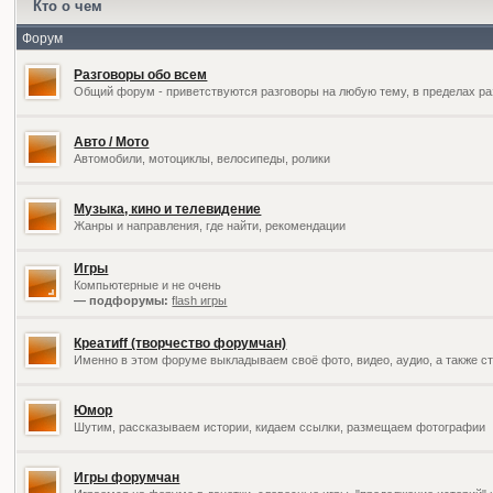
Кто о чем
Форум
Разговоры обо всем
Общий форум - приветствуются разговоры на любую тему, в пределах ра
Авто / Мото
Автомобили, мотоциклы, велосипеды, ролики
Музыка, кино и телевидение
Жанры и направления, где найти, рекомендации
Игры
Компьютерные и не очень
— подфорумы:
flash игры
Креатиff (творчество форумчан)
Именно в этом форуме выкладываем своё фото, видео, аудио, а также ст
Юмор
Шутим, рассказываем истории, кидаем ссылки, размещаем фотографии
Игры форумчан