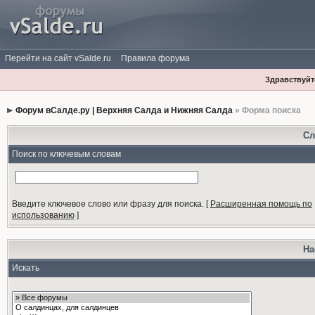
Перейти на сайт vSalde.ru
Правила форума
Здравствуйте
Форум вСалде.ру | Верхняя Салда и Нижняя Салда
» Форма поиска
Сл
Поиск по ключевым словам
Введите ключевое слово или фразу для поиска.
[
Расширенная помощь по
использованию
]
На
Искать