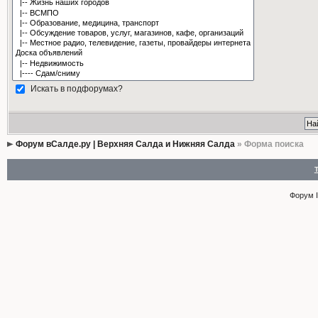
Искать в подфорумах?
Форум вСалде.ру | Верхняя Салда и Нижняя Салда
» Форма поиска
Форум