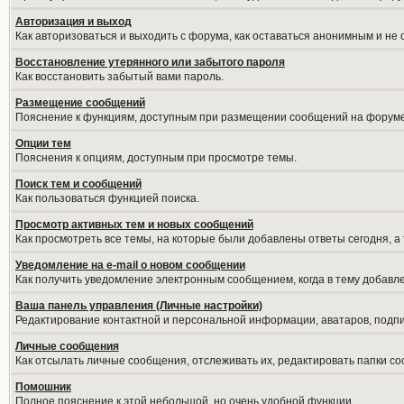
Авторизация и выход
Как авторизоваться и выходить с форума, как оставаться анонимным и не
Восстановление утерянного или забытого пароля
Как восстановить забытый вами пароль.
Размещение сообщений
Пояснение к функциям, доступным при размещении сообщений на форуме
Опции тем
Пояснения к опциям, доступным при просмотре темы.
Поиск тем и сообщений
Как пользоваться функцией поиска.
Просмотр активных тем и новых сообщений
Как просмотреть все темы, на которые были добавлены ответы сегодня, а
Уведомление на е-mail о новом сообщении
Как получить уведомление электронным сообщением, когда в тему добавле
Ваша панель управления (Личные настройки)
Редактирование контактной и персональной информации, аватаров, подпис
Личные сообщения
Как отсылать личные сообщения, отслеживать их, редактировать папки с
Помошник
Полное пояснение к этой небольшой, но очень удобной функции