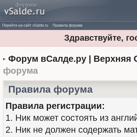
Перейти на сайт vSalde.ru
Правила форума
Здравствуйте, го
Форум вСалде.ру | Верхняя 
форума
Правила форума
Правила регистрации:
1. Ник может состоять из англи
2. Ник не должен содержать м