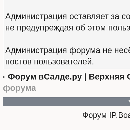
Администрация оставляет за с
не предупреждая об этом поль
Администрация форума не несё
постов пользователей.
Форум вСалде.ру | Верхняя 
форума
Форум
IP.Bo