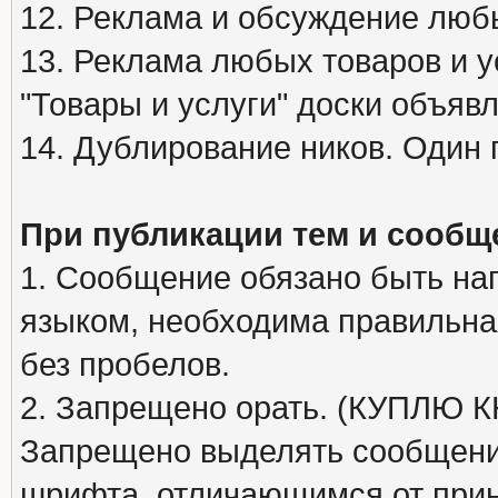
12. Реклама и обсуждение люб
13. Реклама любых товаров и у
"Товары и услуги" доски объяв
14. Дублирование ников. Один 
При публикации тем и сообщ
1. Сообщение обязано быть на
языком, необходима правильна
без пробелов.
2. Запрещено орать. (КУПЛЮ
Запрещено выделять сообщени
шрифта, отличающимся от при