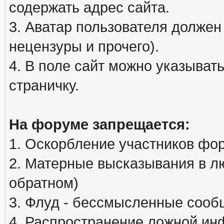
содержать адрес сайта.
3. Аватар пользователя должен
нецензуры и прочего).
4. В поле сайт можно указыва
страничку.
На форуме запрещается:
1. Оскорбление участников фо
2. Матерные высказывания в л
обратном)
3. Флуд - бессмысленные сообщ
4. Распространение ложной ин