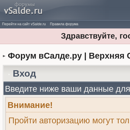
Перейти на сайт vSalde.ru
Правила форума
Здравствуйте, го
Форум вСалде.ру | Верхняя 
Вход
Введите ниже ваши данные для
Внимание!
Пройти авторизацию могут то