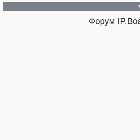
Форум
IP.Bo