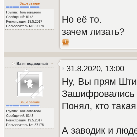
Ваше звание
Группа: Пользователи
Но её то.
Сообщений: 8143
Регистрация: 19.5.2017
Пользователь №: 37178
зачем лизать?
Ва яг подводный
31.8.2020, 13:00
Ну, Вы прям Шти
Зашифровались 
Ваше звание
Понял, кто така
Группа: Пользователи
Сообщений: 8143
Регистрация: 19.5.2017
Пользователь №: 37178
А заводик и люд