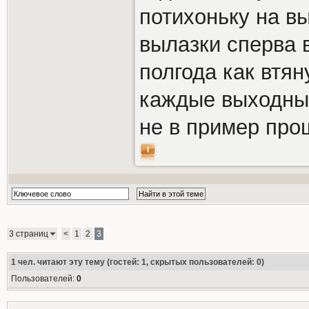
потихоньку на в
вылазки сперва в
полгода как втян
каждые выходны
не в пример про
3 страниц
<
1
2
3
1
чел. читают эту тему (гостей: 1, скрытых пользователей: 0)
Пользователей:
0