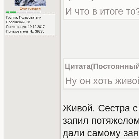
И что в итоге т
Ежик говорун
Группа: Пользователи
Сообщений: 38
Регистрация: 19.12.2017
Пользователь №: 39778
Цитата(Постоянный 
Ну он хоть живо
Живой. Сестра с
запил потяжелом
дали самому заяв