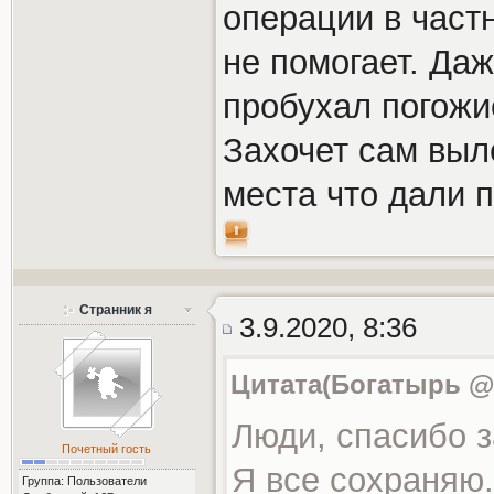
операции в частн
не помогает. Да
пробухал погожи
Захочет сам выл
места что дали п
Странник я
3.9.2020, 8:36
Цитата(Богатырь @ 2
Люди, спасибо за
Почетный гость
Я все сохраняю.
Группа: Пользователи