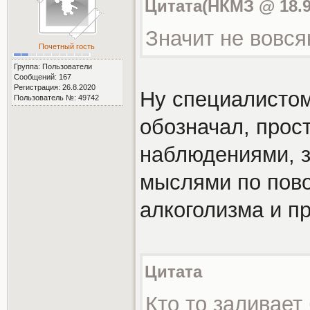
Цитата(НКМЗ @ 18.9.
Значит не вовся
Почетный гость
Группа: Пользователи
Сообщений: 167
Регистрация: 26.8.2020
Ну специалистом
Пользователь №: 49742
обозначал, прос
наблюдениями, з
мыслями по пово
алкоголизма и пр
Цитата
Кто то заливает