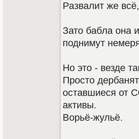
Развалит же всё
Зато бабла она и
поднимут немеря
Но это - везде та
Просто дербанят
оставшиеся от 
активы.
Ворьё-жульё.