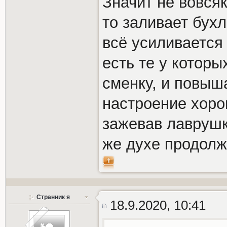
Значит не вовся
то заливает бух
всё усиливается 
есть те у которы
сменку, и повыш
настроение хоро
зажевав лаврушк
же духе продолж
Странник я
18.9.2020, 10:41