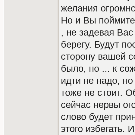
желания огромног
Но и Вы поймите,
, не задевая Вас
берегу. Будут п
сторону вашей с
было, но ... к с
идти не надо, но
тоже не стоит. О
сейчас нервы ог
слово будет при
этого избегать. И