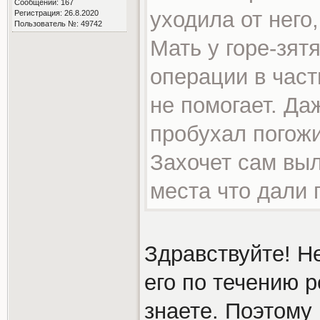
Сообщений: 167
уходила от него,
Регистрация: 26.8.2020
Пользователь №: 49742
Мать у горе-зят
операции в част
не помогает. Да
пробухал погожи
Захочет сам выл
места что дали 
Здравствуйте! Н
его по течению 
знаете. Поэтому