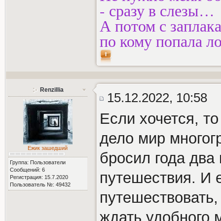
- сразу в слезы…
А потом с заплак
по кому попала 
Renzillia
15.12.2022, 10:58
Если хочется, то
дело мир многог
Ежик зашедший
бросил года два
Группа: Пользователи
Сообщений: 6
путешествия. И 
Регистрация: 15.7.2020
Пользователь №: 49432
путешествовать, 
ждать удобного 