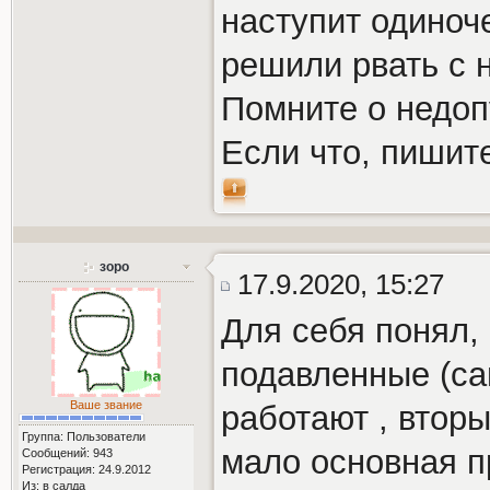
наступит одиноче
решили рвать с н
Помните о недоп
Если что, пишите
зоро
17.9.2020, 15:27
Для себя понял,
подавленные (са
Ваше звание
работают , втор
Группа: Пользователи
мало основная п
Сообщений: 943
Регистрация: 24.9.2012
Из: в салда