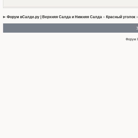
Форум вСалде.ру | Верхняя Салда и Нижняя Салда
»
Красный уголок
Форум