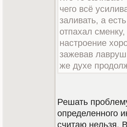
чего всё усилив
заливать, а есть
отпахал сменку,
настроение хор
зажевав лаврушк
же духе продол
Решать проблему
определенного и
считаю нельзя. В