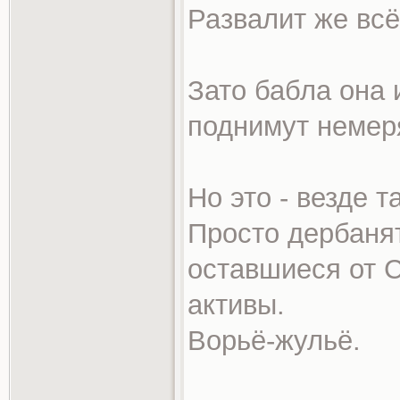
Развалит же всё
Зато бабла она 
поднимут немер
Но это - везде та
Просто дербаня
оставшиеся от 
активы.
Ворьё-жульё.