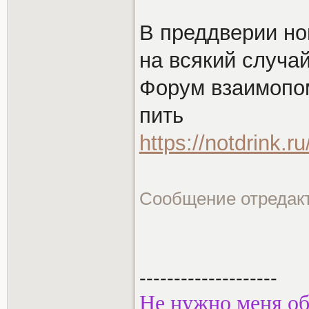
В преддверии но
на всякий случай
Форум взаимопом
пить
https://notdrink.
Сообщение отредак
--------------------
Не нужно меня об