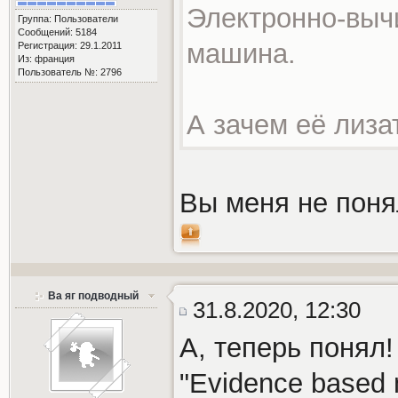
Электронно-выч
Группа: Пользователи
Сообщений: 5184
машина.
Регистрация: 29.1.2011
Из: франция
Пользователь №: 2796
А зачем её лиза
Вы меня не пон
Ва яг подводный
31.8.2020, 12:30
А, теперь понял!
"Evidence based 