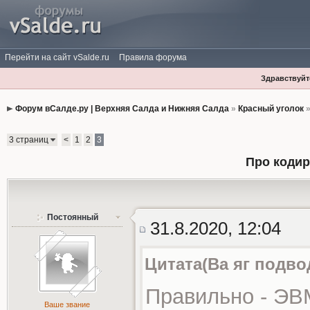
Перейти на сайт vSalde.ru
Правила форума
Здравствуйте
Форум вСалде.ру | Верхняя Салда и Нижняя Салда
»
Красный уголок
3 страниц
<
1
2
3
Про кодир
Постоянный
31.8.2020, 12:04
Цитата(Ва яг подво
Правильно - ЭВ
Ваше звание