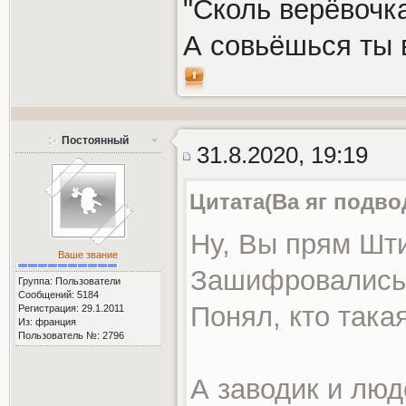
"Сколь верёвочка
А совьёшься ты 
Постоянный
31.8.2020, 19:19
Цитата(Ва яг подво
Ну, Вы прям Шти
Ваше звание
Зашифровались 
Группа: Пользователи
Сообщений: 5184
Понял, кто така
Регистрация: 29.1.2011
Из: франция
Пользователь №: 2796
А заводик и люд