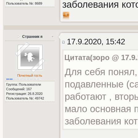
заболевания кот
Пользователь №: 8689
Странник я
17.9.2020, 15:42
Цитата(зоро @ 17.9.
Для себя понял,
Почетный гость
подавленные (с
Группа: Пользователи
Сообщений: 167
работают , втор
Регистрация: 26.8.2020
Пользователь №: 49742
мало основная 
заболевания кот