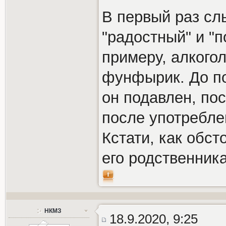
В первый раз сл
"радостный" и "п
примеру, алкогол
фунфырик. До по
он подавлен, по
после употреблен
Кстати, как обст
его родственник
НКМЗ
18.9.2020, 9:25