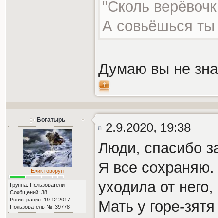
"Сколь верёвочк
А совьёшься ты 
Думаю вы не зна
Богатырь
2.9.2020, 19:38
Люди, спасибо за
Я все сохраняю.
Ежик говорун
уходила от него,
Группа: Пользователи
Сообщений: 38
Регистрация: 19.12.2017
Мать у горе-зят
Пользователь №: 39778