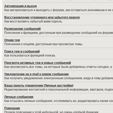
Авторизация и выход
Как авторизоваться и выходить с форума, как оставаться анонимным и не
Восстановление утерянного или забытого пароля
Как восстановить забытый вами пароль.
Размещение сообщений
Пояснение к функциям, доступным при размещении сообщений на форуме
Опции тем
Пояснения к опциям, доступным при просмотре темы.
Поиск тем и сообщений
Как пользоваться функцией поиска.
Просмотр активных тем и новых сообщений
Как просмотреть все темы, на которые были добавлены ответы сегодня, а
Уведомление на е-mail о новом сообщении
Как получить уведомление электронным сообщением, когда в тему добавле
Ваша панель управления (Личные настройки)
Редактирование контактной и персональной информации, аватаров, подпис
Личные сообщения
Как отсылать личные сообщения, отслеживать их, редактировать папки с
Помошник
Полное пояснение к этой небольшой, но очень удобной функции